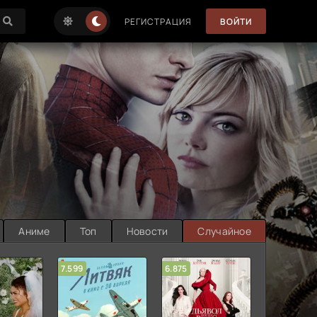
РЕГИСТРАЦИЯ
ВОЙТИ
Аниме
Топ
Новости
Случайное
7.599
6.875
6.314