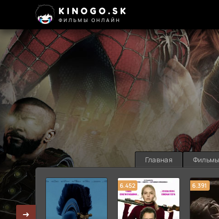
KINOGO.SK
ФИЛЬМЫ ОНЛАЙН
Главная
Фильм
6.452
6.391