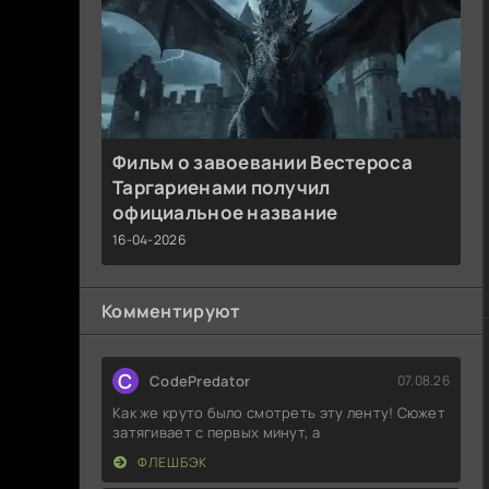
Фильм о завоевании Вестероса
Таргариенами получил
официальное название
16-04-2026
Комментируют
C
CodePredator
07.08.26
Как же круто было смотреть эту ленту! Сюжет
затягивает с первых минут, а
ФЛЕШБЭК