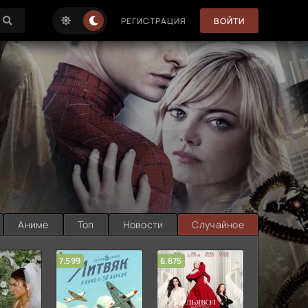
РЕГИСТРАЦИЯ
ВОЙТИ
Аниме
Топ
Новости
Случайное
7.599
6.875
6.314