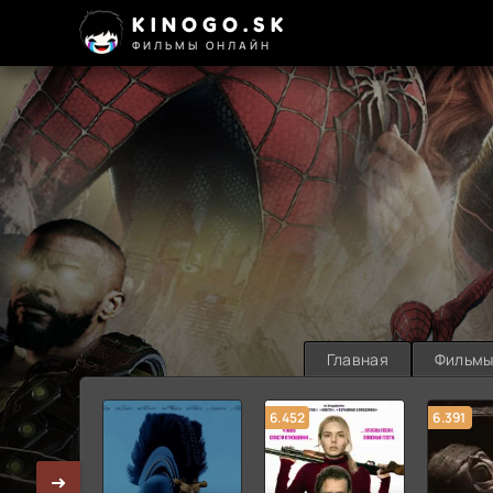
KINOGO.SK
ФИЛЬМЫ ОНЛАЙН
Главная
Фильм
6.452
6.391