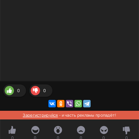
0
0
Зарегистрируйся
- и часть рекламы пропадёт!
0
0
0
0
0
0