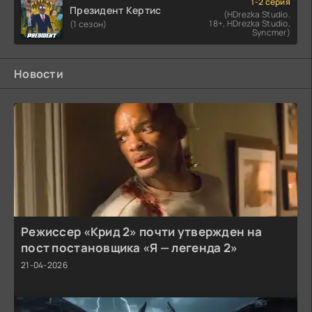
1-2 серия
Президент Кертис
(HDrezka Studio.
18+, HDrezka Studio,
(1 сезон)
Syncmer)
Новости
Режиссер «Крид 2» почти утвержден на
пост постановщика «Я — легенда 2»
21-04-2026