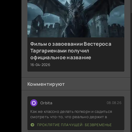
Фильм о завоевании Вестероса
Таргариенами получил
официальное название
16-04-2026
Комментируют
O
Orbita
08.08.26
Как же классно делать попкорн и садиться
смотреть что-то, что реально держит в
ПРОКЛЯТИЕ ПЛАЧУЩЕЙ: БЕЗВРЕМЕНЬЕ