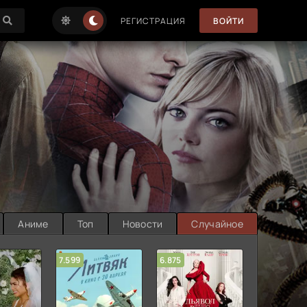
РЕГИСТРАЦИЯ
ВОЙТИ
Аниме
Топ
Новости
Случайное
7.599
6.875
6.314