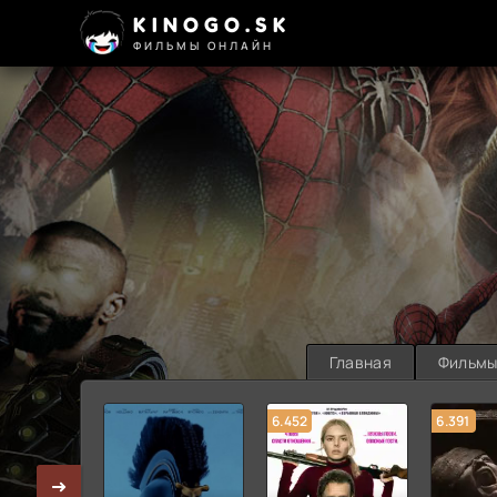
KINOGO.SK
ФИЛЬМЫ ОНЛАЙН
Главная
Фильм
6.452
6.391