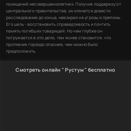
похищений несовершеннолетних. Получив поддержку от
центрального правительства, он клянется довести
расследование до конца, невзирая на угрозы и препоны.
Его цель - восстановить справедливость и почтить
память погибших товарищей. Но чем глубже он
погружается в это дело, тем яснее становится, что
противник гораздо опаснее, чем можно было
предположить.
Смотреть онлайн " Рустум " бесплатно