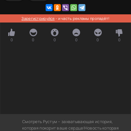
Зарегистрируйся
- и часть рекламы пропадёт!
0
0
0
0
0
0
Смотреть Рустум – захватывающая история,
которая покорит ваше сердце!Новость которая