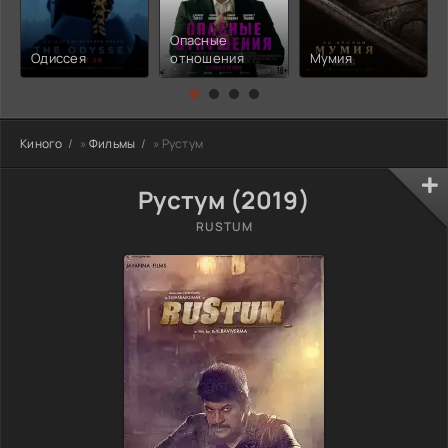
Опасные
Одиссея
отношения
Мумия
Киного
»
Фильмы
» Рустум
Рустум (2019)
RUSTUM