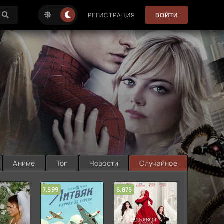
РЕГИСТРАЦИЯ
ВОЙТИ
Аниме
Топ
Новости
Случайное
7.599
6.875
6.314