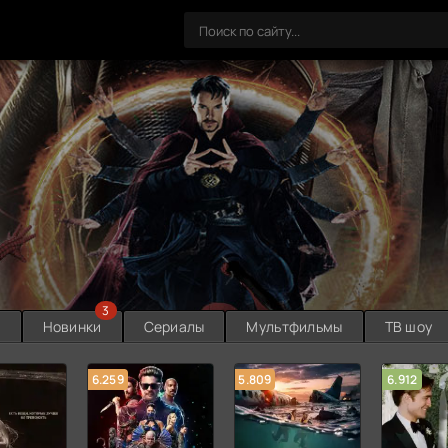
3
ы
Новинки
Сериалы
Мультфильмы
ТВ шоу
6.259
5.809
6.912