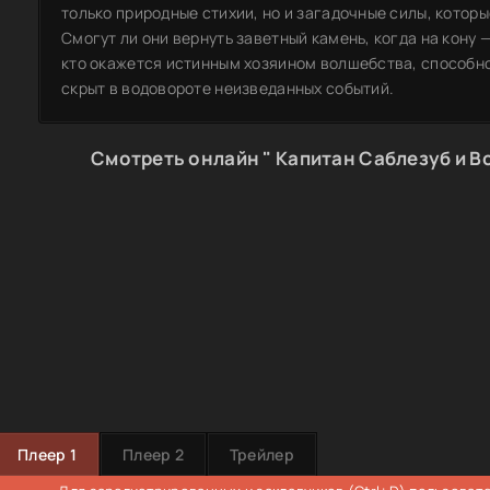
только природные стихии, но и загадочные силы, которы
Смогут ли они вернуть заветный камень, когда на кону
кто окажется истинным хозяином волшебства, способно
скрыт в водовороте неизведанных событий.
Смотреть онлайн " Капитан Саблезуб и В
Плеер 1
Плеер 2
Трейлер