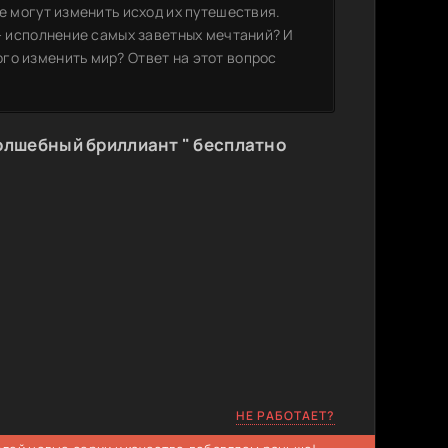
е могут изменить исход их путешествия.
 — исполнение самых заветных мечтаний? И
го изменить мир? Ответ на этот вопрос
олшебный бриллиант " бесплатно
НЕ РАБОТАЕТ?