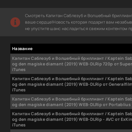
Смотреть Капитан Саблезуб и Волшебный бриллиант
ваше сердце!Новость которая подарит вам незабыв
не упустите шанс насладиться свежим контентом п
Название
Капитан Саблезуб и Волшебный бриллиант / Kaptein Sa
og den magiske diamant (2019) WEB-DLRip 720p от Super
iTunes
Капитан Саблезуб и Волшебный бриллиант / Kaptein Sa
og den magiske diamant (2019) WEB-DLRip от Generalfilm 
iTunes
Капитан Саблезуб и Волшебный бриллиант / Kaptein Sa
og den magiske diamant (2019) WEB-DLRip от Portablius 
Капитан Саблезуб и Волшебный бриллиант / Kaptein Sa
og den magiske diamant (2019) WEB-DLRip - AVC от ExKin
iTunes