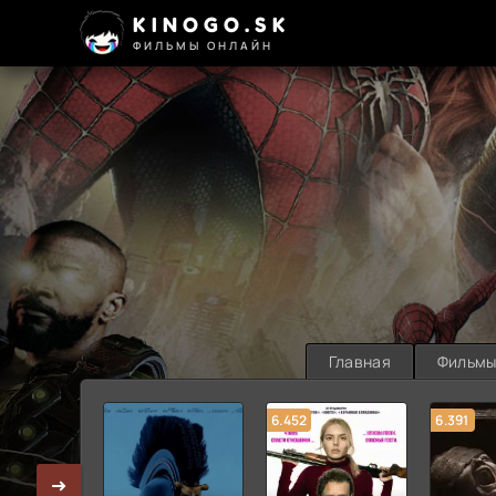
KINOGO.SK
ФИЛЬМЫ ОНЛАЙН
Главная
Фильм
6.452
6.391