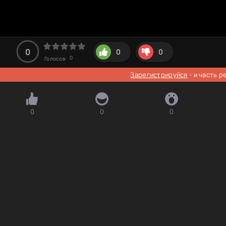
0
0
0
0
Голосов:
Зарегистрируйся
- и часть 
0
0
0