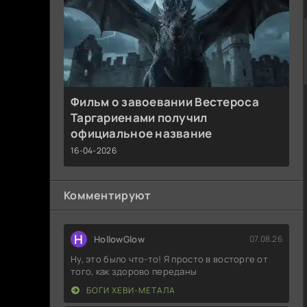
Фильм о завоевании Вестероса
Таргариенами получил
официальное название
16-04-2026
Комментируют
H
HollowGlow
07.08.26
Ну, это было что-то! Я просто в восторге от
того, как здорово переданы
БОГИ ХЕВИ-МЕТАЛА