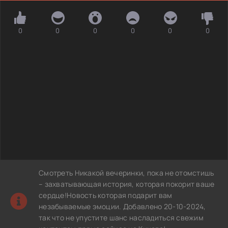
0
0
0
0
0
0
Смотреть Никакой вечеринки, пока не отомстишь
– захватывающая история, которая покорит ваше
сердце!Новость которая подарит вам
незабываемые эмоции. Добавлено 20-10-2024,
так что не упустите шанс насладиться свежим