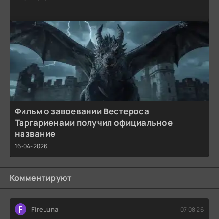
Фильм о завоевании Вестероса
Таргариенами получил официальное
название
16-04-2026
Комментируют
F
FireLuna
07.08.26