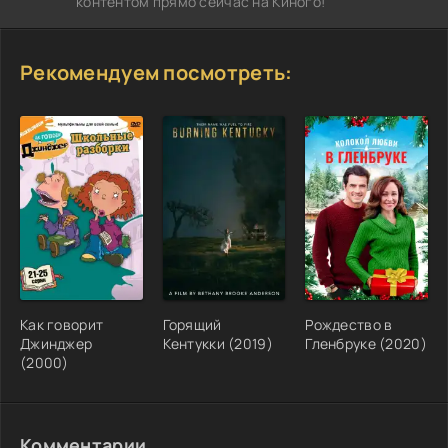
контентом прямо сейчас на Киного!
Рекомендуем посмотреть:
Как говорит
Горящий
Рождество в
Джинджер
Кентукки (2019)
Гленбруке (2020)
(2000)
Комментарии