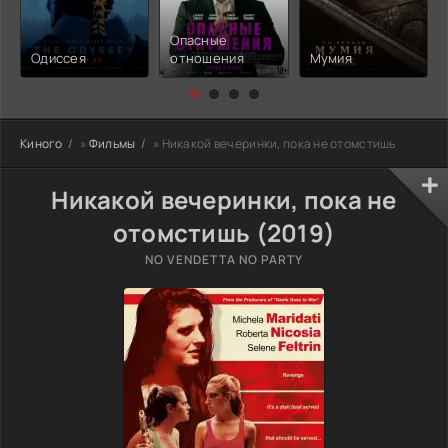
Опасные
Одиссея
отношения
Мумия
Киного
»
Фильмы
» Никакой вечеринки, пока не отомстишь
Никакой вечеринки, пока не
отомстишь (2019)
NO VENDETTA NO PARTY