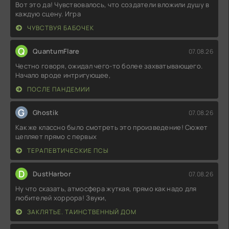
Вот это да! Чувствовалось, что создатели вложили душу в
каждую сцену. Игра
ЧУВСТВУЯ БАБОЧЕК
Q
QuantumFlare
07.08.26
Честно говоря, ожидал чего-то более захватывающего.
Начало вроде интригующее,
ПОСЛЕ ПАНДЕМИИ
G
Ghostik
07.08.26
Как же классно было смотреть это произведение! Сюжет
цепляет прямо с первых
ТЕРАПЕВТИЧЕСКИЕ ПСЫ
D
DustHarbor
07.08.26
Ну что сказать, атмосфера жуткая, прямо как надо для
любителей хоррора! Звуки,
ЗАКЛЯТЬЕ. ТАИНСТВЕННЫЙ ДОМ