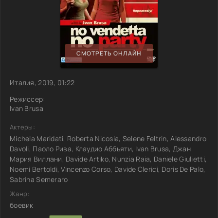
СМОТРЕТЬ ОНЛАЙН
Италия, 2019, 01:22
Режиссер:
Ivan Brusa
Актеры:
Michela Maridati, Roberta Nicosia, Selene Feltrin, Alessandro
Davoli, Паоло Рива, Клаудио Аббьяти, Ivan Brusa, Джан
Мария Виллани, Davide Artiko, Nunzia Raia, Daniele Giulietti,
Noemi Bertoldi, Vincenzo Corso, Davide Clerici, Doris De Palo,
Sabrina Semeraro
Жанр:
боевик