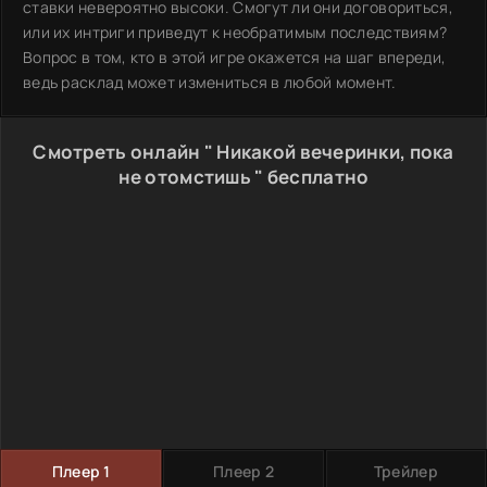
ставки невероятно высоки. Смогут ли они договориться,
или их интриги приведут к необратимым последствиям?
Вопрос в том, кто в этой игре окажется на шаг впереди,
ведь расклад может измениться в любой момент.
Смотреть онлайн " Никакой вечеринки, пока
не отомстишь " бесплатно
Плеер 1
Плеер 2
Трейлер