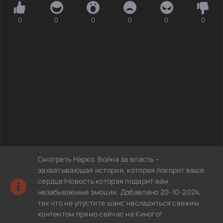
0
0
0
0
0
0
Смотреть Нарко. Война за власть –
захватывающая история, которая покорит ваше
сердце!Новость которая подарит вам
незабываемые эмоции. Добавлено 20-10-2024,
так что не упустите шанс насладиться свежим
контентом прямо сейчас на Киного!