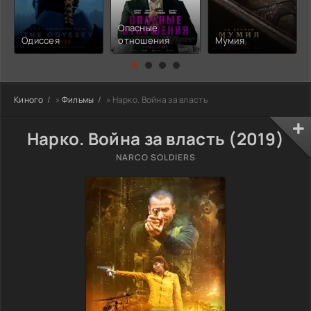
Опасные
Одиссея
отношения
Мумия
Киного
»
Фильмы
» Нарко. Война за власть
Нарко. Война за власть (2019)
NARCO SOLDIERS