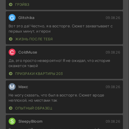
ГРЭЙВЗ
G
Glitchika
09.08.26
Вот это да! Честно, я в восторге. Сюжет захватывает с
первых минут, и герои
ЖИЗНЬ ПОСЛЕ ТЕБЯ
C
ColdMuse
09.08.26
Да, это просто невероятно! Я не ожидал, что история
окажется такой
ПРИЗРАКИ КВАРТИРЫ 203
М
Макс
09.08.26
Не могу сказать, что был в восторге. Сюжет вроде
неплохой, но местами так
ОПЫТНЫЙ ОБРАЗЕЦ
S
SleepyBloom
09.08.26