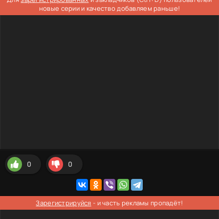
новые серии и качество добавляем раньше!
0
0
Зарегистрируйся
- и часть рекламы пропадёт!