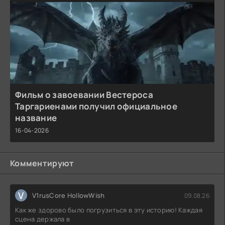
Фильм о завоевании Вестероса
Таргариенами получил официальное
название
16-04-2026
Комментируют
V
V1rusCore HollowWish
09.08.26
Как же здорово было погрузиться в эту историю! Каждая
сцена держала в