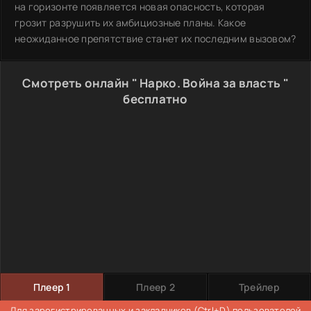
на горизонте появляется новая опасность, которая
грозит разрушить их амбициозные планы. Какое
неожиданное препятствие станет их последним вызовом?
Смотреть онлайн " Нарко. Война за власть "
бесплатно
Плеер 1
Плеер 2
Трейлер
Для
зарегистрированных
и закладчиков (Ctrl+D) пользователей