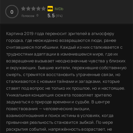
0
5.5
0
Голосов:
(174)
Картина 2019 года переносит зрителей в атмосферу
городка, где неожиданно возвращаются люди, ранее
считавшиеся погибшими. Каждый из них сталкивается с
трудностями адаптации в изменившемся мире, где их
возвращение вызывает неоднозначные чувства у близких
и окружающих. Бывшие жители, пережившие собственную
смерть, стремятся восстановить утраченные связи, но
сталкиваются с новыми тайнами и загадками, которые
ставят под вопрос не только их прошлое, но и настоящее.
Уникальная концепция сюжета позволяет зрителю
задуматься о природе времени и судьбе. В центре
повествования — человеческие эмоции,
взаимоотношения и поиск истины в условиях, когда
привычная реальность становится зыбкой. По мере
раскрытия событий, напряжённость возрастает, не