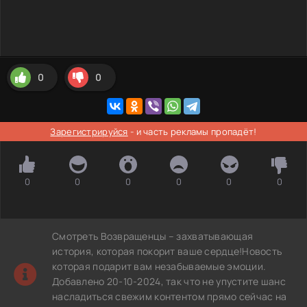
0
0
Зарегистрируйся
- и часть рекламы пропадёт!
0
0
0
0
0
0
Смотреть Возвращенцы – захватывающая
история, которая покорит ваше сердце!Новость
которая подарит вам незабываемые эмоции.
Добавлено 20-10-2024, так что не упустите шанс
насладиться свежим контентом прямо сейчас на