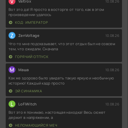
V
Valtrox
10.08.26
Вот это да! Я просто в восторге от того, как в этом
произведении удалось
КОД: ИМПЕРАТОР
Z
ZenVoltage
10.08.26
Что-то мне подсказывает, что этот отдых был не совсем
тем, что ожидали. Сначала
ГОРЯЧИЙ ОТПУСК
М
Маша
10.08.26
Как же здорово было увидеть такую яркую и необычную
историю! Каждый кадр просто
ЭЙ СИНАМИКА
L
LoFiWitch
10.08.26
Вот это я понимаю, настоящая находка! Весь сюжет
держит в напряжении, а
НЕЛОМАЮЩИЙСЯ МЕЧ