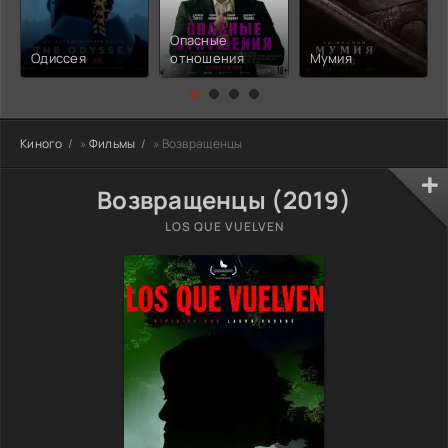
Опасные
Одиссея
отношения
Мумия
Киного
»
Фильмы
» Возвращенцы
Возвращенцы (2019)
LOS QUE VUELVEN