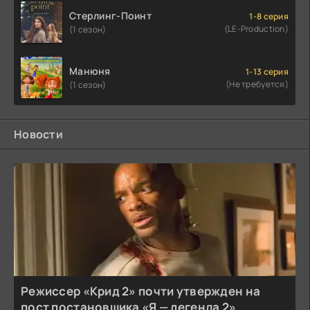
Стерлинг-Поинт
1-8 серия
(LE-Production)
(1 сезон)
Манюня
1-13 серия
(Не требуется)
(1 сезон)
Новости
Режиссер «Крид 2» почти утвержден на
пост постановщика «Я — легенда 2»