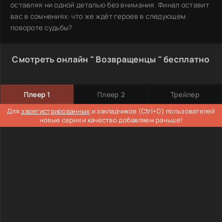
оставляя ни одной деталью без внимания. Финал оставит
вас в сомнениях: что же ждёт героев в следующем
повороте судьбы?
Смотреть онлайн " Возвращенцы " бесплатно
Плеер 1
Плеер 2
Трейлер
Для
зарегистрированных
и закладчиков (Ctrl+D) пользователей
новые серии и качество добавляем раньше!