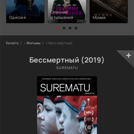
Опасные
Одиссея
отношения
Мумия
Киного
»
Фильмы
» Бессмертный
Бессмертный (2019)
SUREMATU