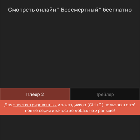
Смотреть онлайн " Бессмертный " бесплатно
Плеер 2
Трейлер
Для
зарегистрированных
и закладчиков (Ctrl+D) пользователей
новые серии и качество добавляем раньше!