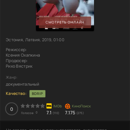
СМОТРЕТЬ ОНЛАЙН
Эстония, Латвия, 2019, 01:00
Режиссер:
Ксения Охапкина
Продюсер:
Рихо Вястрик
Жанр:
документальный
Качество:
BDRIP
0
7.1
7.175
0
Голосов:
(110)
(275)