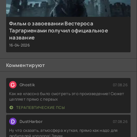
Фильм о завоевании Вестероса
Таргариенами получил официальное
название
16-04-2026
Комментируют
G
Ghostik
07.08.26
Как же классно было смотреть это произведение! Сюжет
цепляет прямо с первых
ТЕРАПЕВТИЧЕСКИЕ ПСЫ
D
DustHarbor
07.08.26
Ну что сказать, атмосфера жуткая, прямо как надо для
любителей хоррора! Звуки,