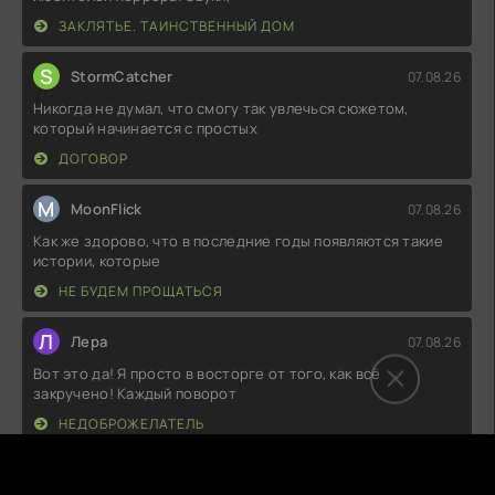
ЗАКЛЯТЬЕ. ТАИНСТВЕННЫЙ ДОМ
S
StormCatcher
07.08.26
Никогда не думал, что смогу так увлечься сюжетом,
который начинается с простых
ДОГОВОР
M
MoonFlick
07.08.26
Как же здорово, что в последние годы появляются такие
истории, которые
НЕ БУДЕМ ПРОЩАТЬСЯ
Л
Лера
07.08.26
Вот это да! Я просто в восторге от того, как всё
закручено! Каждый поворот
НЕДОБРОЖЕЛАТЕЛЬ
А
Агата
07.08.26