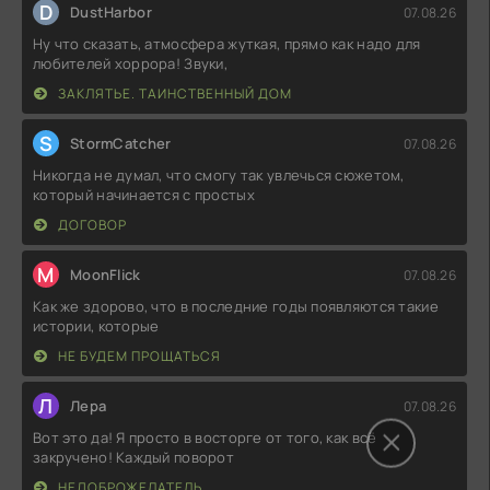
D
DustHarbor
07.08.26
Ну что сказать, атмосфера жуткая, прямо как надо для
любителей хоррора! Звуки,
ЗАКЛЯТЬЕ. ТАИНСТВЕННЫЙ ДОМ
S
StormCatcher
07.08.26
Никогда не думал, что смогу так увлечься сюжетом,
который начинается с простых
ДОГОВОР
M
MoonFlick
07.08.26
Как же здорово, что в последние годы появляются такие
истории, которые
НЕ БУДЕМ ПРОЩАТЬСЯ
Л
Лера
07.08.26
Вот это да! Я просто в восторге от того, как всё
закручено! Каждый поворот
НЕДОБРОЖЕЛАТЕЛЬ