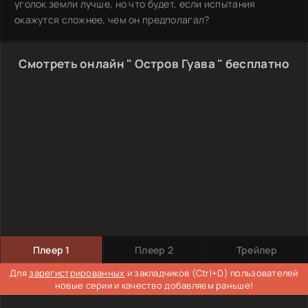
уголок земли лучше, но что будет, если испытания
окажутся сложнее, чем он предполагал?
Смотреть онлайн " Остров Гуава " бесплатно
Плеер 1
Плеер 2
Трейлер
Для
зарегистрированных
и закладчиков (Ctrl+D) пользователей
новые серии и качество добавляем раньше!