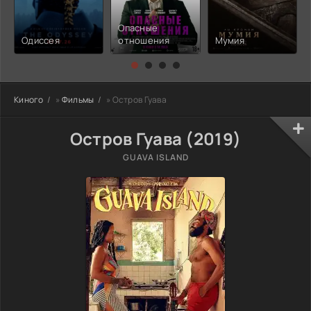
Опасные
Одиссея
отношения
Мумия
Киного
»
Фильмы
» Остров Гуава
Остров Гуава (2019)
GUAVA ISLAND