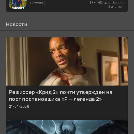
18+, HDrezka Studio,
(1 сезон)
Syncmer)
Новости
Режиссер «Крид 2» почти утвержден на
пост постановщика «Я — легенда 2»
21-04-2026