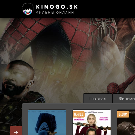
KINOGO.SK
ФИЛЬМЫ ОНЛАЙН
Главная
Фильм
6.452
6.391