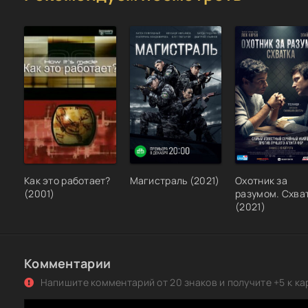
Как это работает?
Магистраль (2021)
Охотник за
(2001)
разумом. Схва
(2021)
Комментарии
Напишите комментарий от 20 знаков и получите +5 к ка