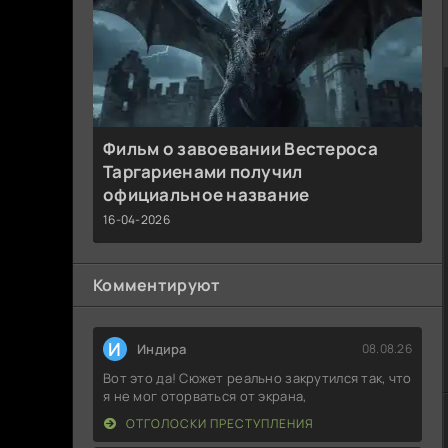
Фильм о завоевании Вестероса
Таргариенами получил
официальное название
16-04-2026
Комментируют
И
Индира
08.08.26
Вот это да! Сюжет реально закрутился так, что
я не мог оторваться от экрана,
ОТГОЛОСКИ ПРЕСТУПЛЕНИЯ