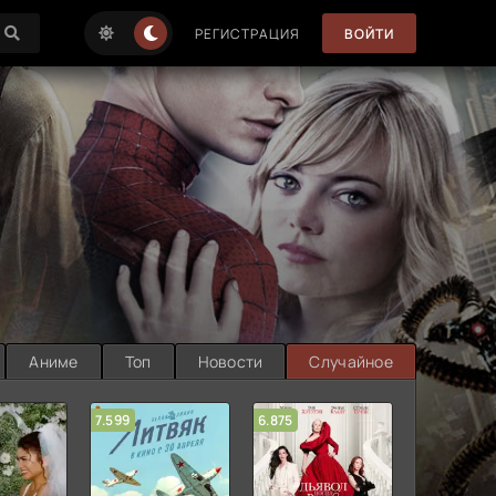
РЕГИСТРАЦИЯ
ВОЙТИ
Аниме
Топ
Новости
Случайное
7.599
6.875
6.314