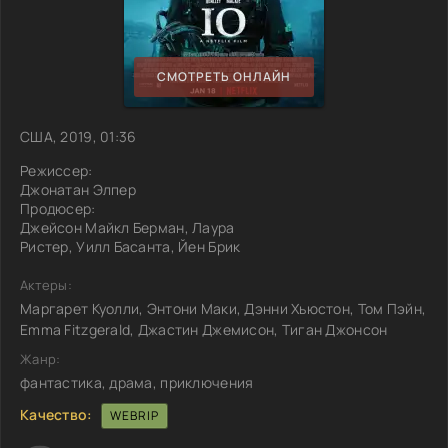
СМОТРЕТЬ ОНЛАЙН
США, 2019, 01:36
Режиссер:
Джонатан Элпер
Продюсер:
Джейсон Майкл Берман, Лаура
Ристер, Уилл Басанта, Йен Брик
Актеры:
Маргарет Куолли, Энтони Маки, Дэнни Хьюстон, Том Пэйн,
Emma Fitzgerald, Джастин Джемисон, Тиган Джонсон
Жанр:
фантастика, драма, приключения
Качество:
WEBRIP