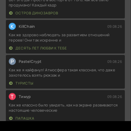
продумано! Каждый кадр
ОСТРОВ ДИНОЗАВРОВ
K
KillChain
09.08.26
Как же здорово наблюдать за развитием отношений
героев! Они так искренне и
ДЕСЯТЬ ЛЕТ ЛЮБВИ К ТЕБЕ
P
PastelCrypt
09.08.26
Как же я кайфанул! Атмосфера такая классная, что даже
захотелось взять рюкзак и
ТУРИСТЫ
Т
Тимур
09.08.26
Как же классно было увидеть, как на экране развиваются
настоящие человеческие
ПАПАШКА