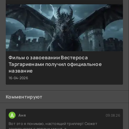
Фильм о завоевании Вестероса
Таргариенами получил официальное
название
16-04-2026
Комментируют
А
Аня
09.08.26
Вот это я понимаю, настоящий триллер! Сюжет
захватывает с первых минут, а