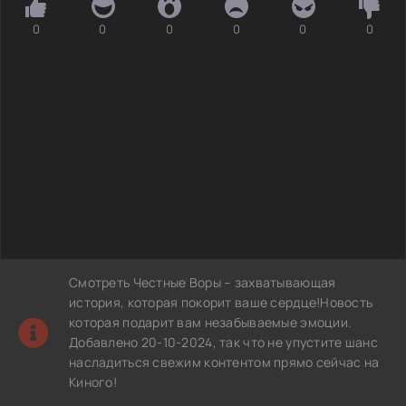
0
0
0
0
0
0
Смотреть Честные Воры – захватывающая
история, которая покорит ваше сердце!Новость
которая подарит вам незабываемые эмоции.
Добавлено 20-10-2024, так что не упустите шанс
насладиться свежим контентом прямо сейчас на
Киного!