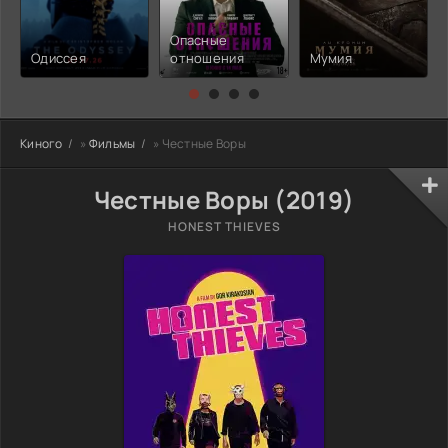
Опасные
Одиссея
отношения
Мумия
Киного
»
Фильмы
» Честные Воры
Честные Воры (2019)
HONEST THIEVES