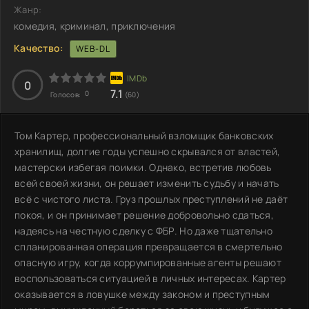
Жанр:
комедия, криминал, приключения
Качество:
WEB-DL
0
7.1
0
Голосов:
(60)
Том Картер, профессиональный взломщик банковских
хранилищ, долгие годы успешно скрывался от властей,
мастерски избегая поимки. Однако, встретив любовь
всей своей жизни, он решает изменить судьбу и начать
всё с чистого листа. Груз прошлых преступлений не даёт
покоя, и он принимает решение добровольно сдаться,
надеясь на честную сделку с ФБР. Но даже тщательно
спланированная операция превращается в смертельно
опасную игру, когда коррумпированные агенты решают
воспользоваться ситуацией в личных интересах. Картер
оказывается в ловушке между законом и преступным