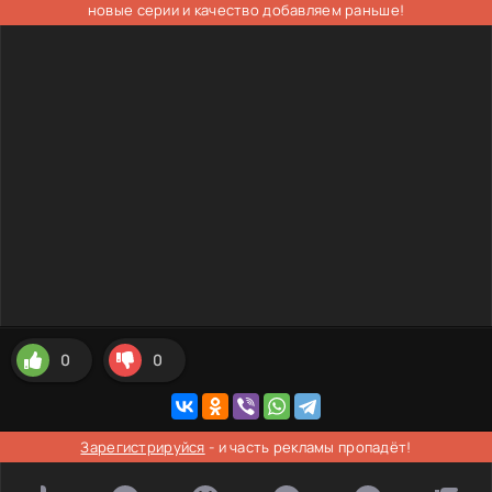
новые серии и качество добавляем раньше!
0
0
Зарегистрируйся
- и часть рекламы пропадёт!