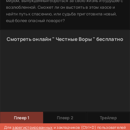
миром, вынужденный бороться за свою жизнь и будущее с
возлюбленной. Сможет ли он выстоять в этом хаосе и
найти путь к спасению, или судьба приготовила новый,
ещё более опасный поворот?
Смотреть онлайн " Честные Воры " бесплатно
Плеер 1
Плеер 2
Трейлер
Для
зарегистрированных
и закладчиков (Ctrl+D) пользователей