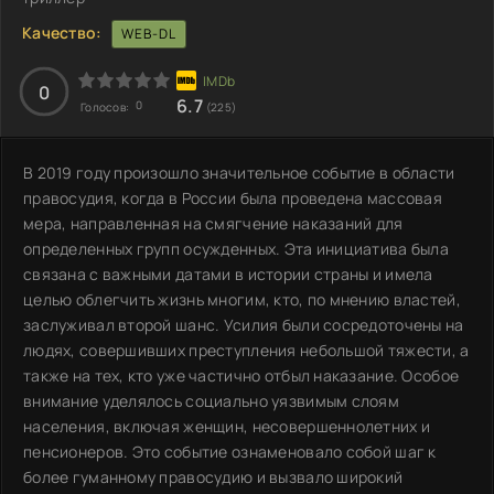
Качество:
WEB-DL
0
6.7
0
Голосов:
(225)
В 2019 году произошло значительное событие в области
правосудия, когда в России была проведена массовая
мера, направленная на смягчение наказаний для
определенных групп осужденных. Эта инициатива была
связана с важными датами в истории страны и имела
целью облегчить жизнь многим, кто, по мнению властей,
заслуживал второй шанс. Усилия были сосредоточены на
людях, совершивших преступления небольшой тяжести, а
также на тех, кто уже частично отбыл наказание. Особое
внимание уделялось социально уязвимым слоям
населения, включая женщин, несовершеннолетних и
пенсионеров. Это событие ознаменовало собой шаг к
более гуманному правосудию и вызвало широкий