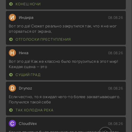
КОНЕЦ НОЧИ
И
Индира
08.08.26
Вот это да! Сюжет реально закрутился так, что я не мог
оторваться от экрана,
ОТГОЛОСКИ ПРЕСТУПЛЕНИЯ
Н
Ника
08.08.26
Вот это да! Как же классно было погрузиться в этот мир!
Каждая сцена — это
СУЩИЙ ГРАД
D
Drynoz
08.08.26
Если честно, то я ожидал чего-то более захватывающего.
Получился такой себе
ТАК ХОЛОДНА РЕКА
C
CloudVex
08.08.26