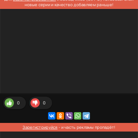
новые серии и качество добавляем раньше!
0
0
Зарегистрируйся
- и часть рекламы пропадёт!