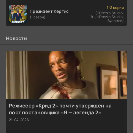
1-2 серия
Президент Кертис
(HDrezka Studio.
18+, HDrezka Studio,
(1 сезон)
Syncmer)
Новости
Режиссер «Крид 2» почти утвержден на
пост постановщика «Я — легенда 2»
21-04-2026