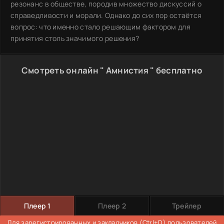
резонанс в обществе, породив множество дискуссий о
справедливости и морали. Однако до сих пор остаётся
вопрос: что именно стало решающим фактором для
принятия столь значимого решения?
Смотреть онлайн " Амнистия " бесплатно
Плеер 1
Плеер 2
Трейлер
Для
зарегистрированных
и закладчиков (Ctrl+D) пользователей