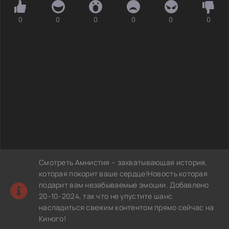
0
0
0
0
0
0
Смотреть Амнистия – захватывающая история,
которая покорит ваше сердце!Новость которая
подарит вам незабываемые эмоции. Добавлено
20-10-2024, так что не упустите шанс
насладиться свежим контентом прямо сейчас на
Киного!