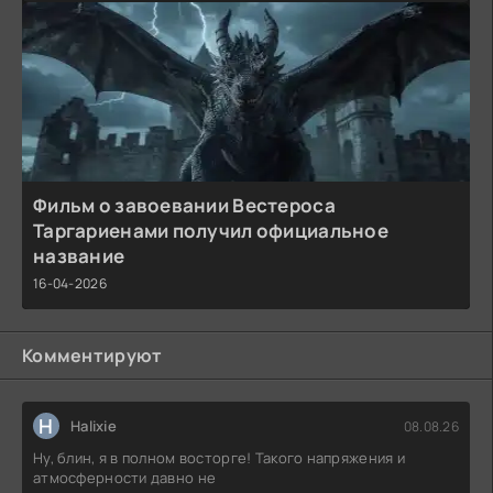
Фильм о завоевании Вестероса
Таргариенами получил официальное
название
16-04-2026
Комментируют
H
Halixie
08.08.26
Ну, блин, я в полном восторге! Такого напряжения и
атмосферности давно не