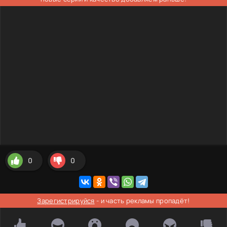
0
0
Зарегистрируйся
- и часть рекламы пропадёт!