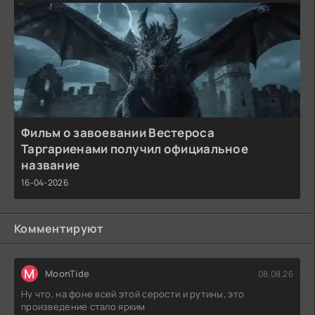
Фильм о завоевании Вестероса
Таргариенами получил официальное
название
16-04-2026
Комментируют
M
MoonTide
08.08.26
Ну что, на фоне всей этой серости и рутины, это
произведение стало ярким