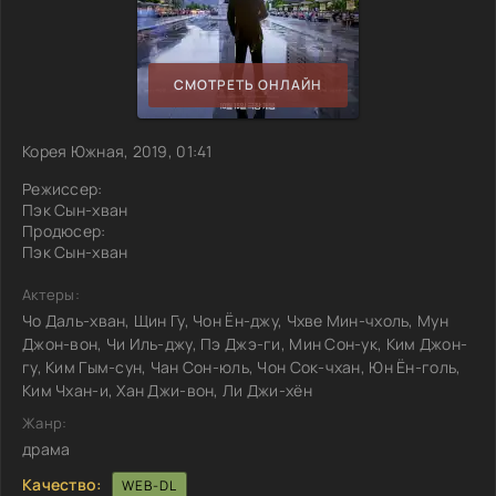
СМОТРЕТЬ ОНЛАЙН
Корея Южная, 2019, 01:41
Режиссер:
Пэк Сын-хван
Продюсер:
Пэк Сын-хван
Актеры:
Чо Даль-хван, Щин Гу, Чон Ён-джу, Чхве Мин-чхоль, Мун
Джон-вон, Чи Иль-джу, Пэ Джэ-ги, Мин Сон-ук, Ким Джон-
гу, Ким Гым-сун, Чан Сон-юль, Чон Сок-чхан, Юн Ён-голь,
Ким Чхан-и, Хан Джи-вон, Ли Джи-хён
Жанр:
драма
Качество:
WEB-DL