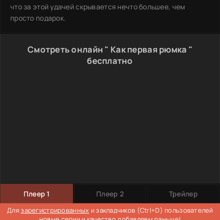
что за этой удачей скрывается нечто большее, чем
просто подарок.
Смотреть онлайн " Как первая рюмка "
бесплатно
Плеер 1
Плеер 2
Трейлер
Для
зарегистрированных
и закладчиков (Ctrl+D) пользователей
новые серии и качество добавляем раньше!