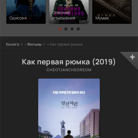
Опасные
Одиссея
отношения
Мумия
Киного
»
Фильмы
» Как первая рюмка
Как первая рюмка (2019)
CHEOTJANCHEOREOM