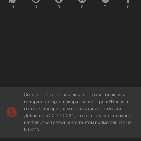
0
0
0
0
0
0
Смотреть Как первая рюмка – захватывающая
история, которая покорит ваше сердце!Новость
которая подарит вам незабываемые эмоции.
Добавлено 20-10-2024, так что не упустите шанс
насладиться свежим контентом прямо сейчас на
Киного!