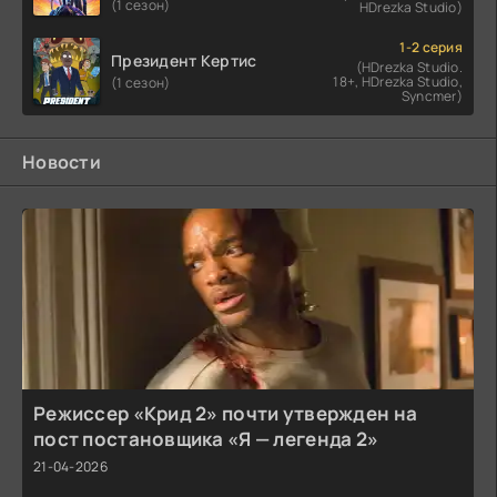
(1 сезон)
HDrezka Studio)
1-2 серия
Президент Кертис
(HDrezka Studio.
18+, HDrezka Studio,
(1 сезон)
Syncmer)
Новости
Режиссер «Крид 2» почти утвержден на
пост постановщика «Я — легенда 2»
21-04-2026