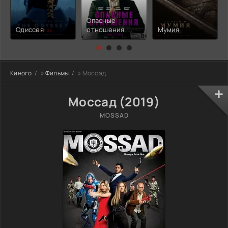
Опасные
Одиссея
отношения
Мумия
Киного
»
Фильмы
» Моссад
Моссад (2019)
MOSSAD