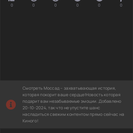
0
0
0
0
0
0
Смотреть Моссад – захватывающая история,
которая покорит ваше сердце!Новость которая
подарит вам незабываемые эмоции. Добавлено
20-10-2024, так что не упустите шанс
насладиться свежим контентом прямо сейчас на
Киного!