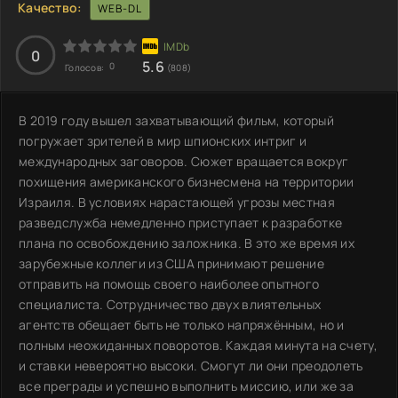
Качество:
WEB-DL
0
5.6
0
Голосов:
(808)
В 2019 году вышел захватывающий фильм, который
погружает зрителей в мир шпионских интриг и
международных заговоров. Сюжет вращается вокруг
похищения американского бизнесмена на территории
Израиля. В условиях нарастающей угрозы местная
разведслужба немедленно приступает к разработке
плана по освобождению заложника. В это же время их
зарубежные коллеги из США принимают решение
отправить на помощь своего наиболее опытного
специалиста. Сотрудничество двух влиятельных
агентств обещает быть не только напряжённым, но и
полным неожиданных поворотов. Каждая минута на счету,
и ставки невероятно высоки. Смогут ли они преодолеть
все преграды и успешно выполнить миссию, или же за