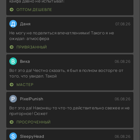
кайфа давно не испытывал:
ОПТОМ ДЕШЕВЛЕ
Д
Даня
07.08.26
Не могу не поделиться впечатлениями! Такого я не
ожидал: атмосфера
ПРИВЯЗАННЫЙ
В
Вика
06.08.26
Вот это да! Честно сказать, я был в полном восторге от
того, что увидел. Такой
МАСТЕР
P
PixelPunish
06.08.26
Вот это да! Наконец-то что-то действительно свежее и не
приторное! Сюжет
ПРОСРОЧЕННЫЙ
S
SleepyHead
06.08.26