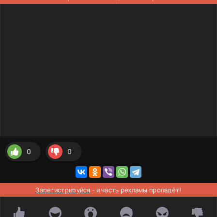
0
0
Зарегистрируйся
- и часть рекламы пропадёт!