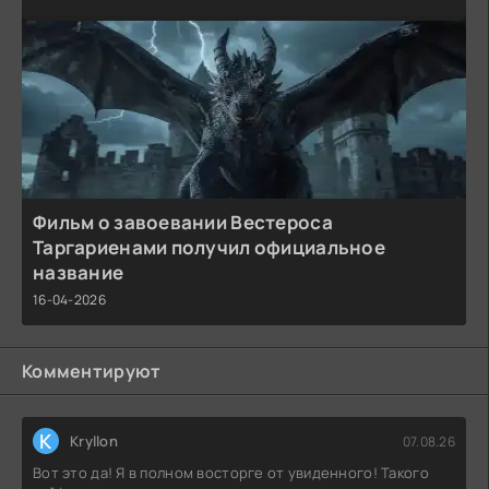
Фильм о завоевании Вестероса
Таргариенами получил официальное
название
16-04-2026
Комментируют
K
Kryllon
07.08.26
Вот это да! Я в полном восторге от увиденного! Такого