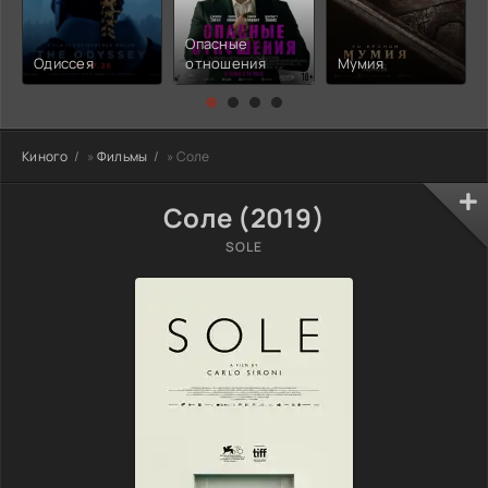
Опасные
Одиссея
отношения
Мумия
Киного
»
Фильмы
» Соле
Соле (2019)
SOLE