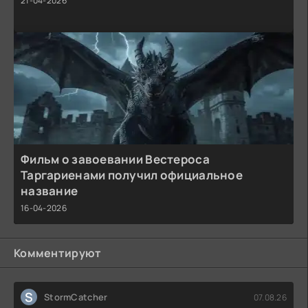
21-04-2026
Фильм о завоевании Вестероса
Таргариенами получил официальное
название
16-04-2026
Комментируют
S
StormCatcher
07.08.26