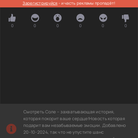
Зарегистрируйся
- и часть рекламы пропадёт!
0
0
0
0
0
0
Смотреть Соле – захватывающая история,
которая покорит ваше сердце!Новость которая
подарит вам незабываемые эмоции. Добавлено
20-10-2024, так что не упустите шанс