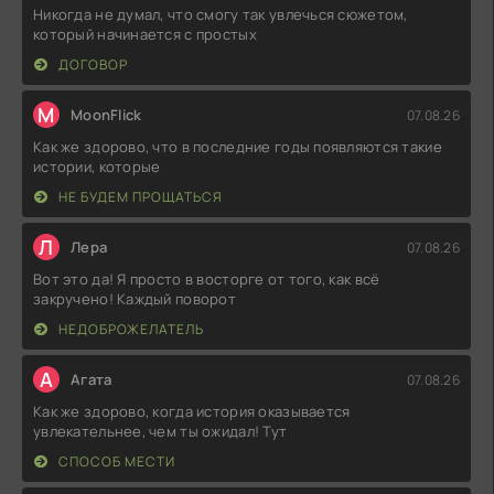
Никогда не думал, что смогу так увлечься сюжетом,
который начинается с простых
ДОГОВОР
M
MoonFlick
07.08.26
Как же здорово, что в последние годы появляются такие
истории, которые
НЕ БУДЕМ ПРОЩАТЬСЯ
Л
Лера
07.08.26
Вот это да! Я просто в восторге от того, как всё
закручено! Каждый поворот
НЕДОБРОЖЕЛАТЕЛЬ
А
Агата
07.08.26
Как же здорово, когда история оказывается
увлекательнее, чем ты ожидал! Тут
СПОСОБ МЕСТИ