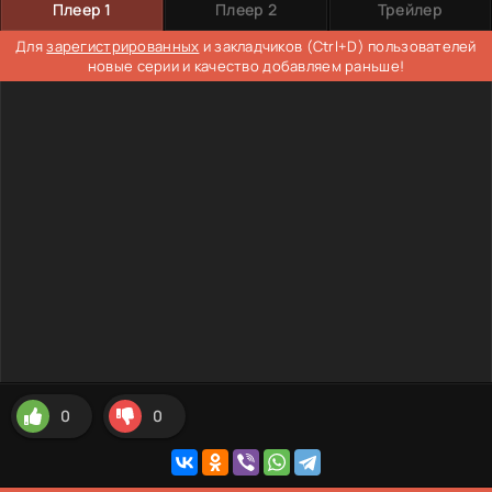
Плеер 1
Плеер 2
Трейлер
Для
зарегистрированных
и закладчиков (Ctrl+D) пользователей
новые серии и качество добавляем раньше!
0
0