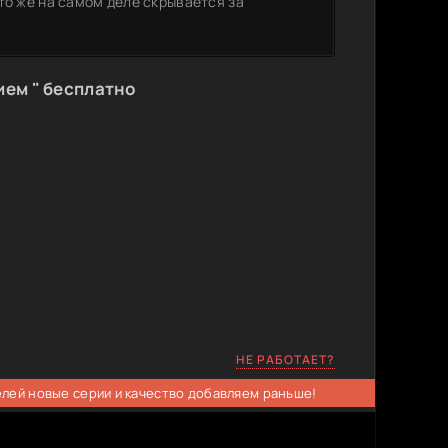
то же на самом деле скрывается за
ием " бесплатно
НЕ РАБОТАЕТ?
елей новые серии и качество добавляем раньше!