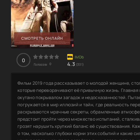
СМОТРЕТЬ ОНЛАЙН
0
4.3
0
Голосов:
(331)
Фильм 2019 года рассказывает о молодой женщине, ст
которые переворачивают её привычную жизнь. Главная 
окутано покрывалом загадок и недосказанностей. Пыта
погружается в мир иллюзий и тайн, где реальность пер
раскрываются мрачные секреты, обрамленные атмосфе
предстоит пройти через множество испытаний, сталкив
грозят нарушить хрупкий баланс её существования. Ка
о том, насколько глубоки корни этих событий и какие с