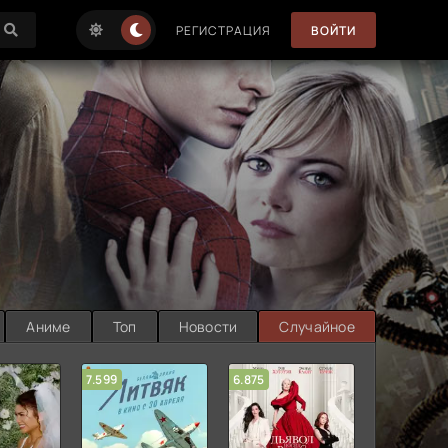
РЕГИСТРАЦИЯ
ВОЙТИ
Аниме
Топ
Новости
Случайное
7.599
6.875
6.314