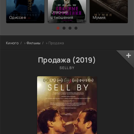
Опасные
Одиссея
отношения
Мумия
Киного
»
Фильмы
» Продажа
Продажа (2019)
SELL BY