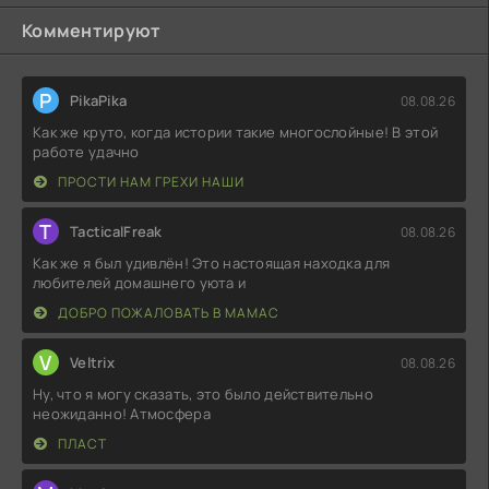
Комментируют
P
PikaPika
08.08.26
Как же круто, когда истории такие многослойные! В этой
работе удачно
ПРОСТИ НАМ ГРЕХИ НАШИ
T
TacticalFreak
08.08.26
Как же я был удивлён! Это настоящая находка для
любителей домашнего уюта и
ДОБРО ПОЖАЛОВАТЬ В МАМАС
V
Veltrix
08.08.26
Ну, что я могу сказать, это было действительно
неожиданно! Атмосфера
ПЛАСТ