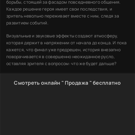
борьбы, стоящей за фасадом повседневного общения.
Каждое решение героя имеет свои последствия, и
зритель невольно переживает вместе с ним, следя за
развитием событий.
Визуальные и звуковые эффекты создают атмосферу,
которая держит в напряжении от начала до конца. И пока
кажется, что финал уже предрешен, история внезапно
поворачивается в совершенно неожиданное русло,
оставляя зрителя с вопросом: что же будет дальше?
Смотреть онлайн " Продажа " бесплатно