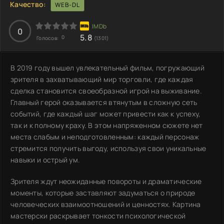
Качество:
WEB-DL
0
5.8
0
Голосов:
(1301)
В 2019 году вышел увлекательный фильм, погружающий
зрителя в захватывающий мир торговли, где каждая
сделка становится своеобразной игрой на выживание.
Главный герой оказывается втянутым в сложную сеть
событий, где каждый шаг может привести как к успеху,
так и к полному краху. В этом напряженном сюжете нет
места слабым и неподготовленным: каждый персонаж
стремится получить выгоду, используя свои уникальные
навыки и острый ум.
Зрителя ждут неожиданные повороты и драматические
моменты, которые заставляют задуматься о природе
человеческих взаимоотношений и ценностях. Картина
мастерски раскрывает тонкости психологической