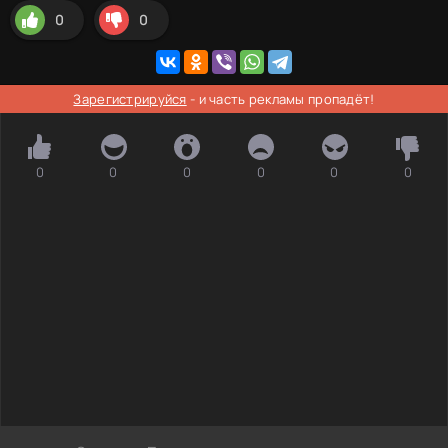
0
0
Зарегистрируйся
- и часть рекламы пропадёт!
0
0
0
0
0
0