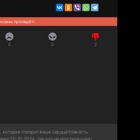
рекламы пропадёт!
0
0
2
, которая покорит ваше сердце!Новость
но 20-10-2024, так что не упустите шанс