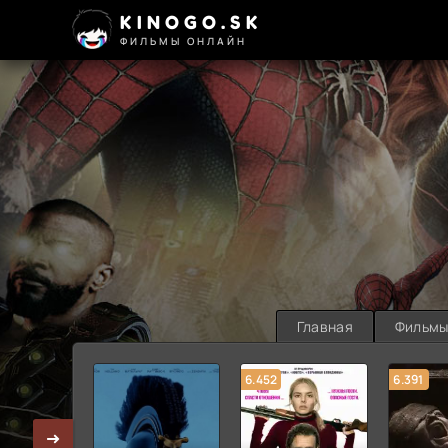
KINOGO.SK
ФИЛЬМЫ ОНЛАЙН
Главная
Фильм
6.452
6.391