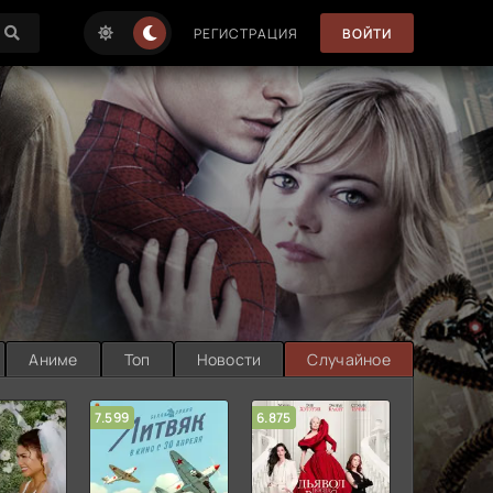
РЕГИСТРАЦИЯ
ВОЙТИ
Аниме
Топ
Новости
Случайное
7.599
6.875
6.314