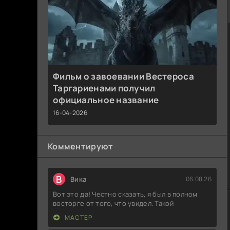
Фильм о завоевании Вестероса
Таргариенами получил
официальное название
16-04-2026
Комментируют
В
Вика
06.08.26
Вот это да! Честно сказать, я был в полном
восторге от того, что увидел. Такой
МАСТЕР