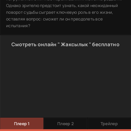
Однако зрителю предстоит узнать, какой неожиданный
поворот судьбы сыграет ключевую роль в его жизни,
оставляя вопрос: сможет ли он преодолеть все
испытания?
Смотреть онлайн " Жаксылык " бесплатно
Плеер 1
Плеер 2
Трейлер