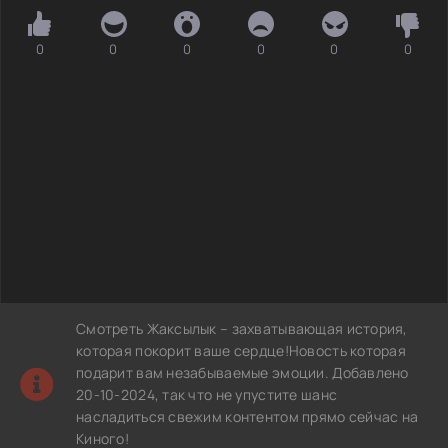
0
0
0
0
0
0
Смотреть Жаксылык – захватывающая история,
которая покорит ваше сердце!Новость которая
подарит вам незабываемые эмоции. Добавлено
20-10-2024, так что не упустите шанс
насладиться свежим контентом прямо сейчас на
Киного!