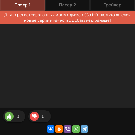
Плеер 1
Плеер 2
Трейлер
Для
зарегистрированных
и закладчиков (Ctrl+D) пользователей
новые серии и качество добавляем раньше!
0
0