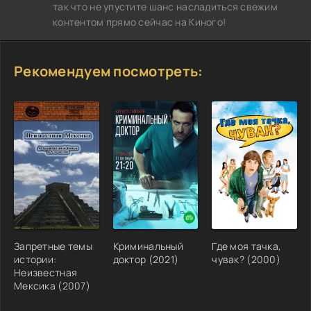
так что не упустите шанс насладиться свежим
контентом прямо сейчас на Киного!
Рекомендуем посмотреть:
Запретные темы
Криминальный
Где моя тачка,
истории:
доктор (2021)
чувак? (2000)
Неизвестная
Мексика (2007)