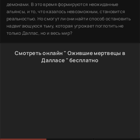
демонами. В это время формируются неожиданные
альянсы, и то, что казалось невозможным, становится
реальностью. Но смогут ли они найти способ остановить
надвигающуюся тьму, которая угрожает поглотить не
только Даллас, но и весь мир?
Смотреть онлайн " Ожившие мертвецы в
Далласе " бесплатно