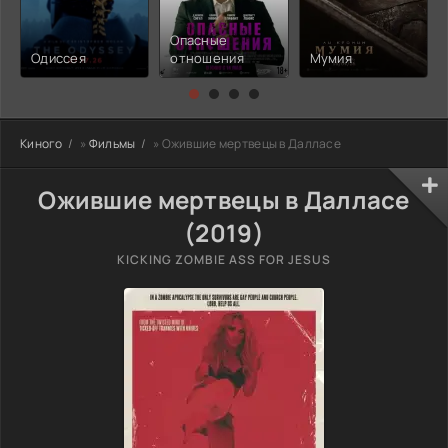
Опасные
Одиссея
отношения
Мумия
Киного
»
Фильмы
» Ожившие мертвецы в Далласе
Ожившие мертвецы в Далласе
(2019)
KICKING ZOMBIE ASS FOR JESUS