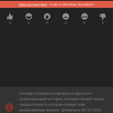
Зарегистрируйся
- и часть рекламы пропадёт!
0
0
0
0
0
0
Смотреть Ожившие мертвецы в Далласе –
захватывающая история, которая покорит ваше
сердце!Новость которая подарит вам
незабываемые эмоции. Добавлено 20-10-2024,