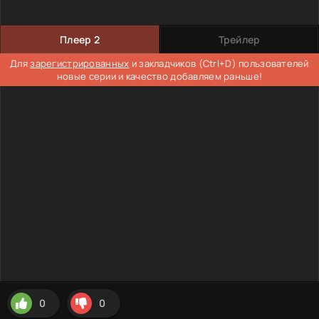
Плеер 2
Трейлер
Для
зарегистрированных
и закладчиков (Ctrl+D) пользователей
новые серии и качество добавляем раньше!
0
0