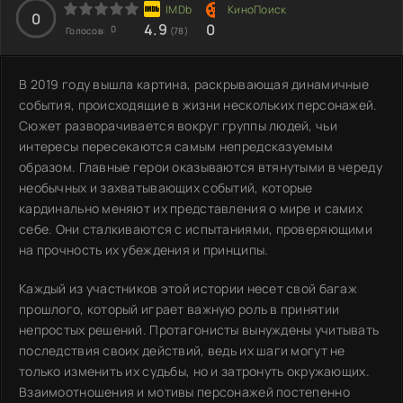
0
4.9
0
0
Голосов:
(78)
В 2019 году вышла картина, раскрывающая динамичные
события, происходящие в жизни нескольких персонажей.
Сюжет разворачивается вокруг группы людей, чьи
интересы пересекаются самым непредсказуемым
образом. Главные герои оказываются втянутыми в череду
необычных и захватывающих событий, которые
кардинально меняют их представления о мире и самих
себе. Они сталкиваются с испытаниями, проверяющими
на прочность их убеждения и принципы.
Каждый из участников этой истории несет свой багаж
прошлого, который играет важную роль в принятии
непростых решений. Протагонисты вынуждены учитывать
последствия своих действий, ведь их шаги могут не
только изменить их судьбы, но и затронуть окружающих.
Взаимоотношения и мотивы персонажей постепенно