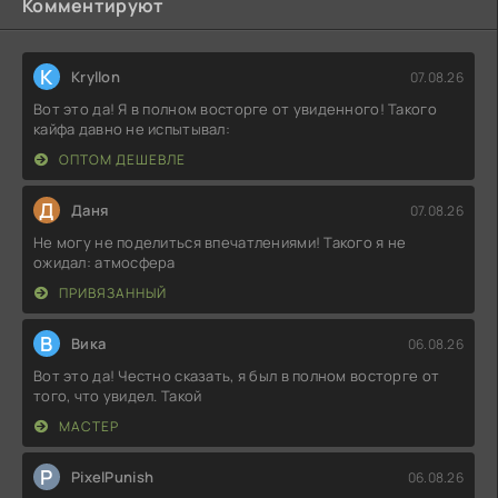
Комментируют
K
Kryllon
07.08.26
Вот это да! Я в полном восторге от увиденного! Такого
кайфа давно не испытывал:
ОПТОМ ДЕШЕВЛЕ
Д
Даня
07.08.26
Не могу не поделиться впечатлениями! Такого я не
ожидал: атмосфера
ПРИВЯЗАННЫЙ
В
Вика
06.08.26
Вот это да! Честно сказать, я был в полном восторге от
того, что увидел. Такой
МАСТЕР
P
PixelPunish
06.08.26