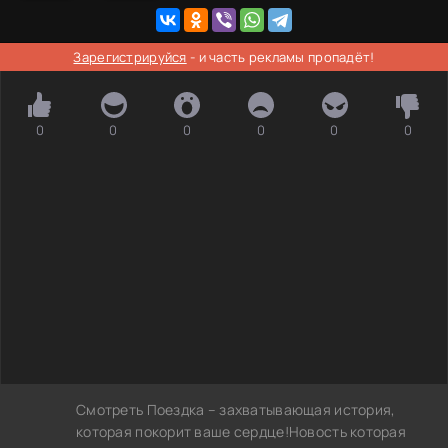
Зарегистрируйся
- и часть рекламы пропадёт!
0
0
0
0
0
0
Смотреть Поездка – захватывающая история,
которая покорит ваше сердце!Новость которая