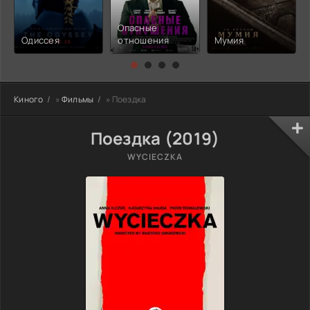
Опасные
Одиссея
отношения
Мумия
Киного
»
Фильмы
» Поездка
Поездка (2019)
WYCIECZKA