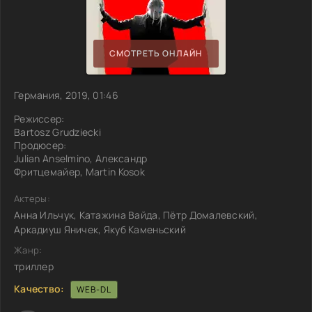
СМОТРЕТЬ ОНЛАЙН
Германия, 2019, 01:46
Режиссер:
Bartosz Grudziecki
Продюсер:
Julian Anselmino, Александр
Фритцемайер, Martin Kosok
Актеры:
Анна Ильчук, Катажина Вайда, Пётр Домалевский,
Аркадиуш Яничек, Якуб Каменьский
Жанр:
триллер
Качество:
WEB-DL