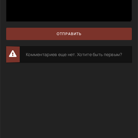
ОТПРАВИТЬ
Комментариев еще нет. Хотите быть первым?