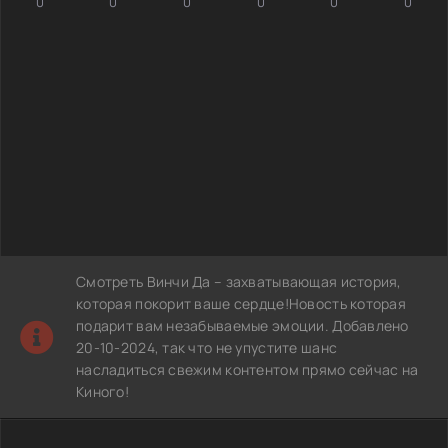
0
0
0
0
0
0
Смотреть Винчи Да – захватывающая история,
которая покорит ваше сердце!Новость которая
подарит вам незабываемые эмоции. Добавлено
20-10-2024, так что не упустите шанс
насладиться свежим контентом прямо сейчас на
Киного!