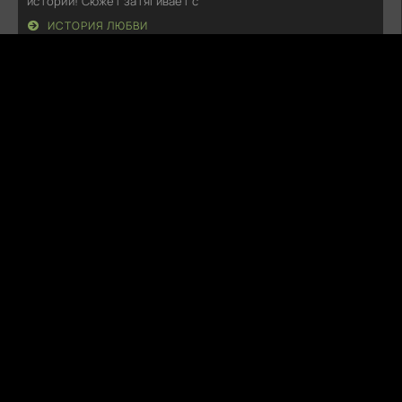
истории! Сюжет затягивает с
ИСТОРИЯ ЛЮБВИ
N
Nimbloo
07.08.26
Ну, что тут сказать, я ожидал большего. Сюжет местами
казался затянутым, а
ПРИСУТСТВИЕ ЛЮБВИ