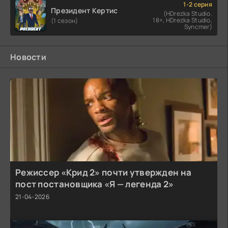
1-2 серия
Президент Кертис
(HDrezka Studio.
18+, HDrezka Studio,
(1 сезон)
Syncmer)
Новости
Режиссер «Крид 2» почти утвержден на
пост постановщика «Я — легенда 2»
21-04-2026