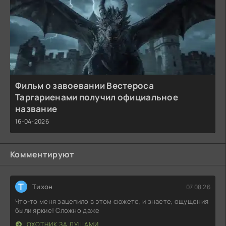
Фильм о завоевании Вестероса
Таргариенами получил официальное
название
16-04-2026
Комментируют
Т
Тихон
07.08.26
Что-то меня зацепило в этом сюжете, и знаете, ощущения
были яркие! Сложно даже
ОХОТНИК ЗА ДУШАМИ