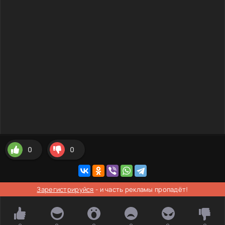
0
0
Зарегистрируйся
- и часть рекламы пропадёт!