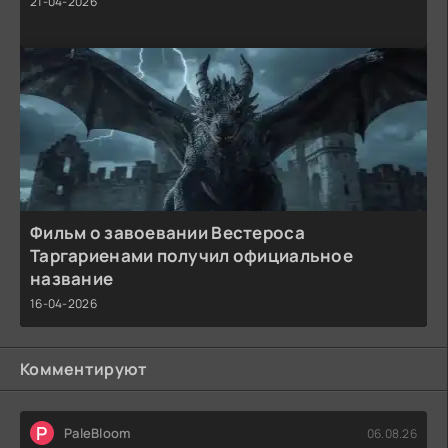
21-04-2026
Фильм о завоевании Вестероса
Таргариенами получил официальное
название
16-04-2026
Комментируют
P
PaleBloom
06.08.26