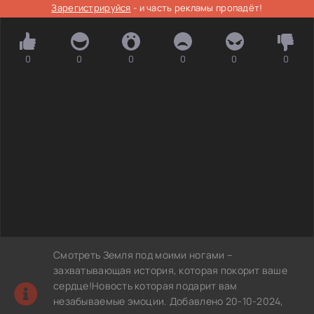
Зарегистрируйся
- и часть рекламы пропадёт!
0
0
0
0
0
0
Смотреть Земля под моими ногами –
захватывающая история, которая покорит ваше
сердце!Новость которая подарит вам
незабываемые эмоции. Добавлено 20-10-2024,