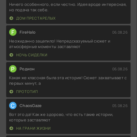
Ничего особенного, если честно. Идея вроде интересная,
но подача так себе.
ДОМ ПРЕСТАРЕЛЫХ
F
FireHalo
06.08.26
Неожиданно зацепило! Непредсказуемый сюжет и
атмосферные моменты заставляют
НОЧЬ СИДЕЛКИ
Р
Родион
06.08.26
Какая же классная была эта история! Сюжет захватывает с
первых минут, а
ПРОТОТИП
C
ChaosGaze
05.08.26
Вот это да! Как же здорово, что есть такие истории,
которые заставляют
НА ГРАНИ ЖИЗНИ