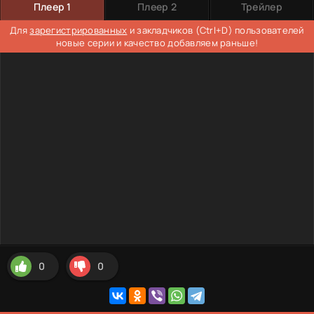
Плеер 1
Плеер 2
Трейлер
Для
зарегистрированных
и закладчиков (Ctrl+D) пользователей
новые серии и качество добавляем раньше!
0
0