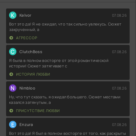
K
Kelvor
07.08.26
Вот это да! Я не ожидал, что так сильно увлекусь. Сюжет
закрученный, а
АГРЕССОР
C
ClutchBoss
07.08.26
Я была в полном восторге от этой романтической
истории! Сюжет затягивает с
ИСТОРИЯ ЛЮБВИ
N
Nimbloo
07.08.26
Ну, что тут сказать, я ожидал большего. Сюжет местами
казался затянутым, а
ПРИСУТСТВИЕ ЛЮБВИ
E
Enzura
07.08.26
Вот это да! Я был в полном восторге от того, как раскрыты