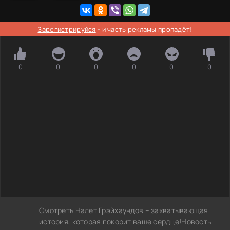
Зарегистрируйся
- и часть рекламы пропадёт!
0
0
0
0
0
0
Смотреть Налет Грэйхаундов – захватывающая
история, которая покорит ваше сердце!Новость