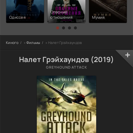
Опасные
Одиссея
отношения
Мумия
Киного
»
Фильмы
» Налет Грэйхаундов
Налет Грэйхаундов (2019)
GREYHOUND ATTACK