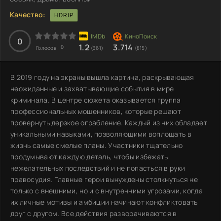
Качество:
HDRIP
0
1.2
3.714
0
Голосов:
(361)
(815)
В 2019 году на экраны вышла картина, раскрывающая
неожиданные и захватывающие события в мире
криминала. В центре сюжета оказывается группа
профессиональных мошенников, которые решают
провернуть дерзкое ограбление. Каждый из них обладает
уникальными навыками, позволяющими воплощать в
жизнь самые смелые планы. Участники тщательно
продумывают каждую деталь, чтобы избежать
нежелательных последствий и не попасться в руки
правосудия. Главные герои вынуждены столкнуться не
только с внешними, но и с внутренними угрозами, когда
их личные мотивы и амбиции начинают конфликтовать
друг с другом. Все действия разворачиваются в