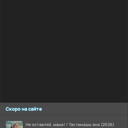
Скоро на сайте
Не оставляй, мама! / Тастамашы ана (2026)