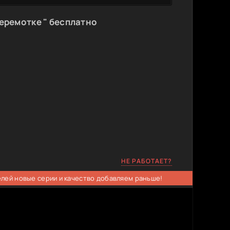
еремотке " бесплатно
НЕ РАБОТАЕТ?
елей новые серии и качество добавляем раньше!