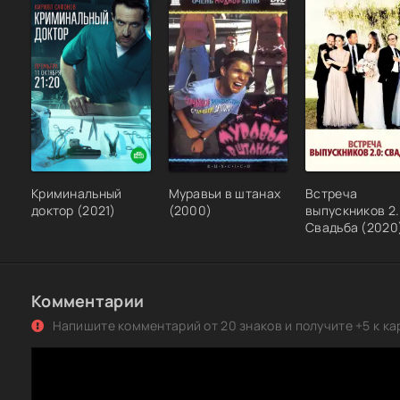
Криминальный
Муравьи в штанах
Встреча
доктор (2021)
(2000)
выпускников 2.
Свадьба (2020
Комментарии
Напишите комментарий от 20 знаков и получите +5 к ка