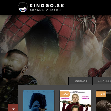
KINOGO.SK
ФИЛЬМЫ ОНЛАЙН
Главная
Фильм
6.452
6.391