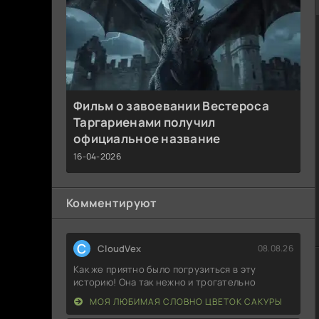
Фильм о завоевании Вестероса
Таргариенами получил
официальное название
16-04-2026
Комментируют
C
CloudVex
08.08.26
Как же приятно было погрузиться в эту
историю! Она так нежно и трогательно
МОЯ ЛЮБИМАЯ СЛОВНО ЦВЕТОК САКУРЫ