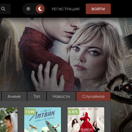
РЕГИСТРАЦИЯ
ВОЙТИ
Аниме
Топ
Новости
Случайное
7.599
6.875
6.314