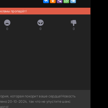
рекламы пропадёт!
0
0
0
ория, которая покорит ваше сердце!Новость
но 20-10-2024, так что не упустите шанс
ного!