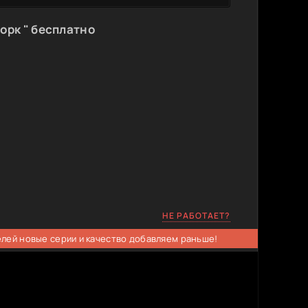
орк " бесплатно
НЕ РАБОТАЕТ?
елей новые серии и качество добавляем раньше!