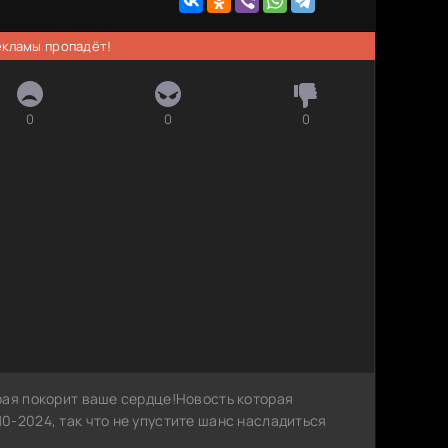
рекламы пропадёт!
0
0
0
рая покорит ваше сердце!Новость которая
0-2024, так что не упустите шанс насладиться