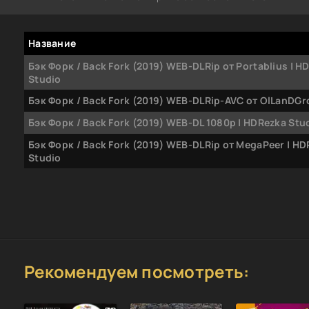
Название
Бэк Форк / Back Fork (2019) WEB-DLRip от Portablius | H
Studio
Бэк Форк / Back Fork (2019) WEB-DLRip-AVC от OlLanDGro
Бэк Форк / Back Fork (2019) WEB-DL 1080p | HDRezka Stu
Бэк Форк / Back Fork (2019) WEB-DLRip от MegaPeer | HD
Studio
Рекомендуем посмотреть: