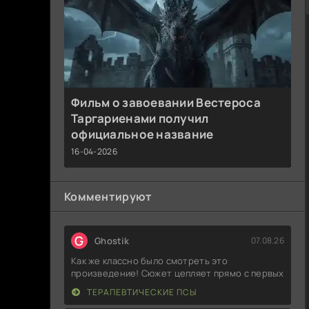
Фильм о завоевании Вестероса
Таргариенами получил
официальное название
16-04-2026
Комментируют
G
Ghostik
07.08.26
Как же классно было смотреть это
произведение! Сюжет цепляет прямо с первых
ТЕРАПЕВТИЧЕСКИЕ ПСЫ