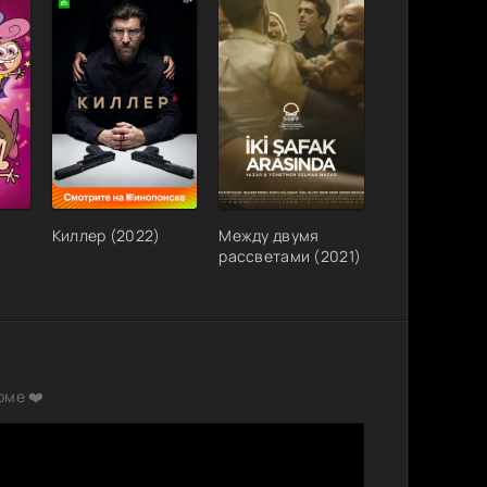
Киллер (2022)
Между двумя
рассветами (2021)
рме ❤️