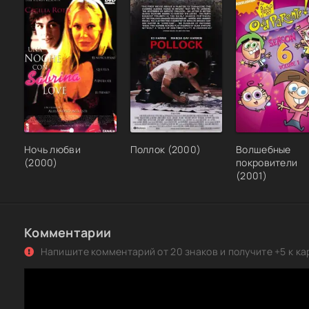
Ночь любви
Поллок (2000)
Волшебные
(2000)
покровители
(2001)
Комментарии
Напишите комментарий от 20 знаков и получите +5 к ка