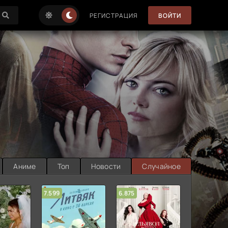
РЕГИСТРАЦИЯ
ВОЙТИ
Аниме
Топ
Новости
Случайное
7.599
6.875
6.314