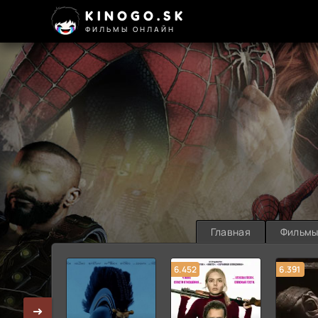
KINOGO.SK
ФИЛЬМЫ ОНЛАЙН
Главная
Фильм
6.452
6.391