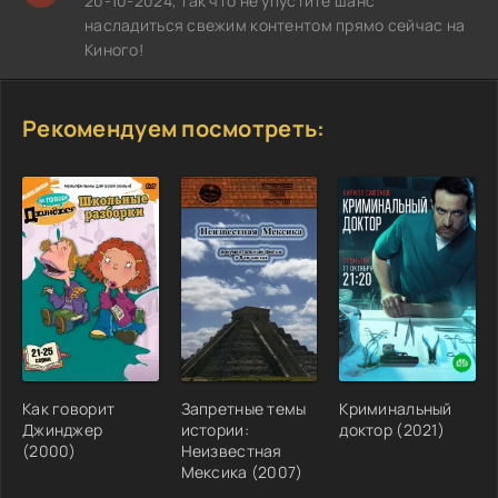
20-10-2024, так что не упустите шанс
насладиться свежим контентом прямо сейчас на
Киного!
Рекомендуем посмотреть:
Как говорит
Запретные темы
Криминальный
Джинджер
истории:
доктор (2021)
(2000)
Неизвестная
Мексика (2007)