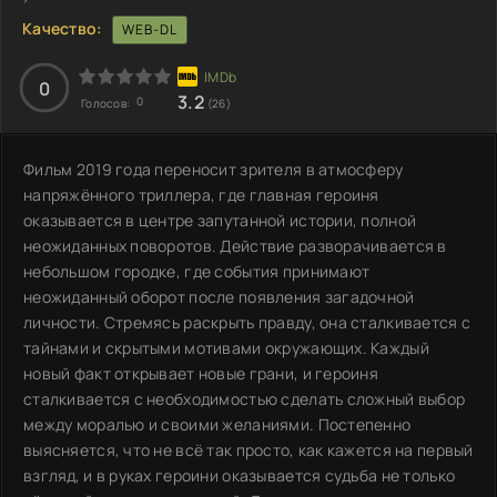
Качество:
WEB-DL
0
3.2
0
Голосов:
(26)
Фильм 2019 года переносит зрителя в атмосферу
напряжённого триллера, где главная героиня
оказывается в центре запутанной истории, полной
неожиданных поворотов. Действие разворачивается в
небольшом городке, где события принимают
неожиданный оборот после появления загадочной
личности. Стремясь раскрыть правду, она сталкивается с
тайнами и скрытыми мотивами окружающих. Каждый
новый факт открывает новые грани, и героиня
сталкивается с необходимостью сделать сложный выбор
между моралью и своими желаниями. Постепенно
выясняется, что не всё так просто, как кажется на первый
взгляд, и в руках героини оказывается судьба не только