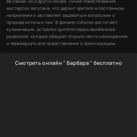
её самой, но и других людей. Линия повествования
мастерски запутана, что держит зрителя в постоянном
напряжении и заставляет задаваться вопросами о
природе истины и лжи. В финале события достигают
кульминации, оставляя зрителя перед неизбежной
развязкой, которая обещает открыть нечто неожиданное
и перевернуть все представления о происходящем.
Смотреть онлайн " Барбара " бесплатно