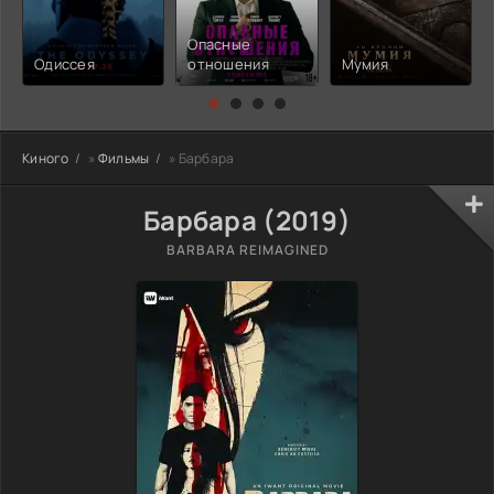
Опасные
Одиссея
отношения
Мумия
Киного
»
Фильмы
» Барбара
Барбара (2019)
BARBARA REIMAGINED