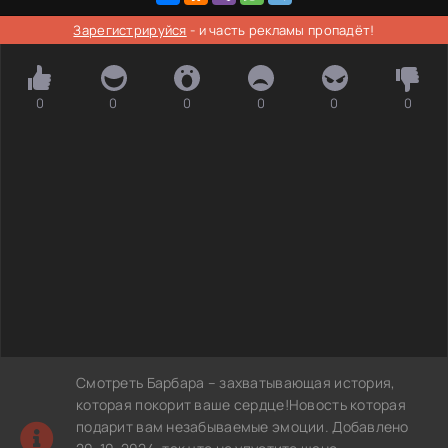
Зарегистрируйся
- и часть рекламы пропадёт!
0
0
0
0
0
0
Смотреть Барбара – захватывающая история,
которая покорит ваше сердце!Новость которая
подарит вам незабываемые эмоции. Добавлено