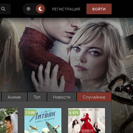
РЕГИСТРАЦИЯ
ВОЙТИ
Аниме
Топ
Новости
Случайное
7.599
6.875
6.314