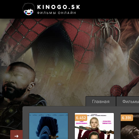
KINOGO.SK
ФИЛЬМЫ ОНЛАЙН
Главная
Фильм
6.452
6.391