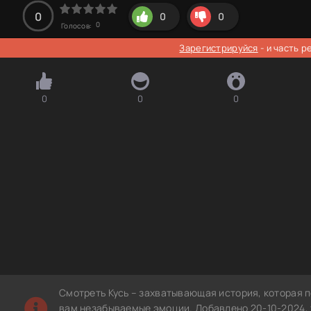
0
0
0
0
Голосов:
Зарегистрируйся
- и часть 
0
0
0
Смотреть Кусь – захватывающая история, которая 
вам незабываемые эмоции. Добавлено 20-10-2024, 