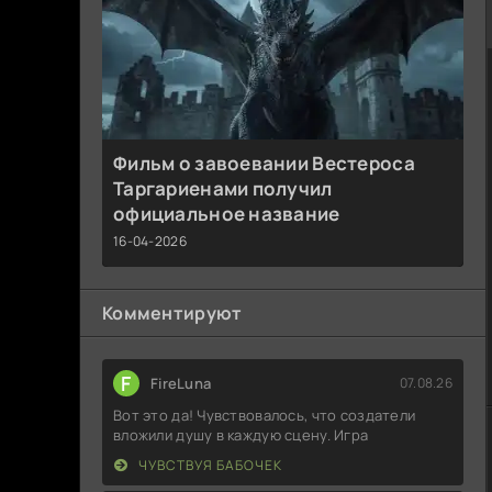
Фильм о завоевании Вестероса
Таргариенами получил
официальное название
16-04-2026
Комментируют
F
FireLuna
07.08.26
Вот это да! Чувствовалось, что создатели
вложили душу в каждую сцену. Игра
ЧУВСТВУЯ БАБОЧЕК