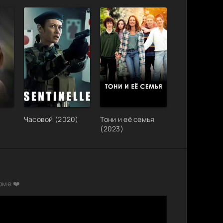
Часовой (2020)
Тони и её семья
(2023)
рме ❤️