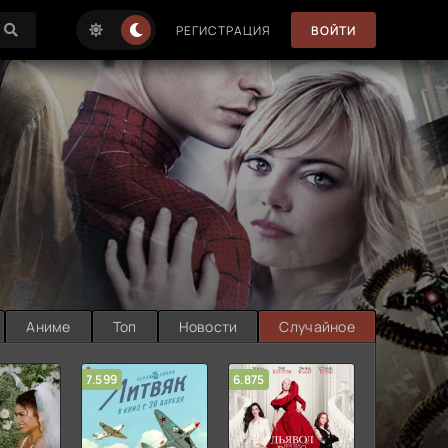
РЕГИСТРАЦИЯ
ВОЙТИ
Аниме
Топ
Новости
Случайное
7.599
6.875
6.314