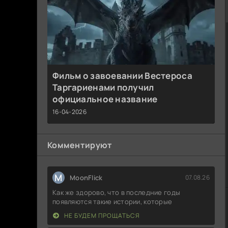
Фильм о завоевании Вестероса
Таргариенами получил
официальное название
16-04-2026
Комментируют
M
MoonFlick
07.08.26
Как же здорово, что в последние годы
появляются такие истории, которые
НЕ БУДЕМ ПРОЩАТЬСЯ