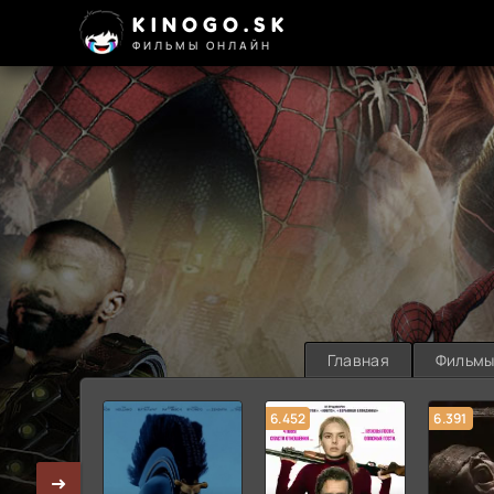
KINOGO.SK
ФИЛЬМЫ ОНЛАЙН
Главная
Фильм
6.452
6.391