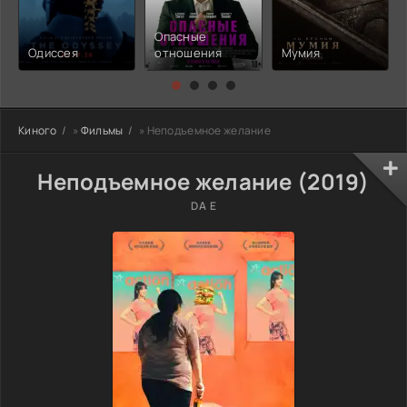
Опасные
Одиссея
отношения
Мумия
Киного
»
Фильмы
» Неподъемное желание
Неподъемное желание (2019)
DA E