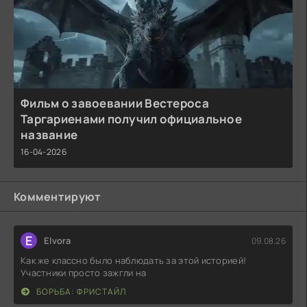
Фильм о завоевании Вестероса
Таргариенами получил официальное
название
16-04-2026
Комментируют
E
Elvora
09.08.26
Как же классно было наблюдать за этой историей!
Участники просто зажгли на
БОРЬБА: ФРИСТАЙЛ