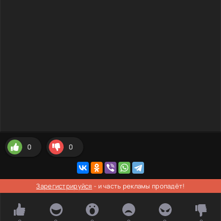
0
0
Зарегистрируйся
- и часть рекламы пропадёт!