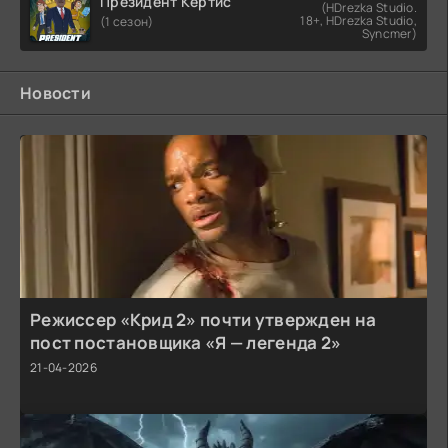
Президент Кертис
(HDrezka Studio.
18+, HDrezka Studio,
(1 сезон)
Syncmer)
Новости
Режиссер «Крид 2» почти утвержден на
пост постановщика «Я — легенда 2»
21-04-2026