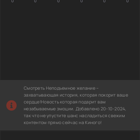
0
0
0
0
0
0
Смотреть Неподъемное желание –
захватывающая история, которая покорит ваше
сердце!Новость которая подарит вам
незабываемые эмоции. Добавлено 20-10-2024,
так что не упустите шанс насладиться свежим
контентом прямо сейчас на Киного!