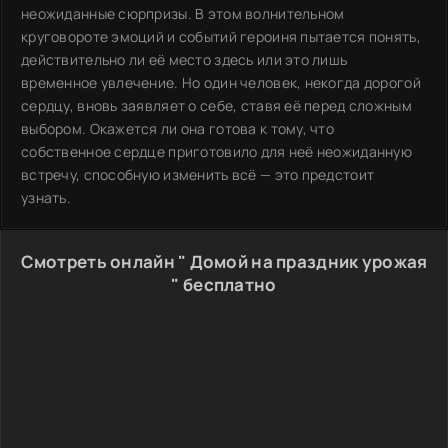
неожиданные сюрпризы. В этом волнительном
круговороте эмоций и событий героиня пытается понять,
действительно ли её место здесь или это лишь
временное увлечение. Но один человек, некогда дорогой
сердцу, вновь заявляет о себе, ставя её перед сложным
выбором. Окажется ли она готова к тому, что
собственное сердце приготовило для неё неожиданную
встречу, способную изменить всё — это предстоит
узнать.
Смотреть онлайн " Домой на праздник урожая
" бесплатно