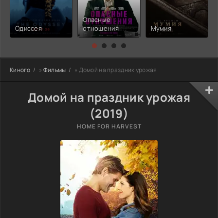
Опасные
Одиссея
отношения
Мумия
Киного
»
Фильмы
» Домой на праздник урожая
Домой на праздник урожая
(2019)
HOME FOR HARVEST