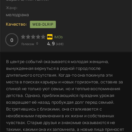
Жанр:
мелодрама
Качество:
WEB-DLRIP
0
4.9
0
Голосов:
(498)
В центре событий оказывается молодая женщина,
вынужденная вернуться в родной город после
длительного отсутствия. Когда-то она покинула эти
места в поисках карьеры и новых горизонтов, оставив за
спиной не только уют семьи, но и теплые воспоминания
детства. Однако, приближающийся праздник урожая
возвращает её назад, пробуждая долг перед семьей.
Встретившись с близкими, она сталкивается с
неизбежными переменами в их жизни и собственных
чувствах. Старые друзья и знакомые оказываются не
такими, какими она их запомнила, а новые лица приносят