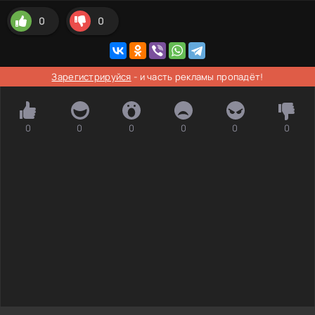
0
0
Зарегистрируйся
- и часть рекламы пропадёт!
0
0
0
0
0
0