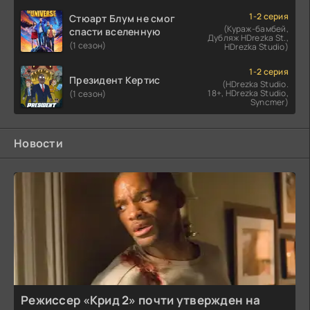
1-2 серия
Стюарт Блум не смог
(Кураж-бамбей,
спасти вселенную
Дубляж HDrezka St.,
(1 сезон)
HDrezka Studio)
1-2 серия
Президент Кертис
(HDrezka Studio.
18+, HDrezka Studio,
(1 сезон)
Syncmer)
Новости
Режиссер «Крид 2» почти утвержден на