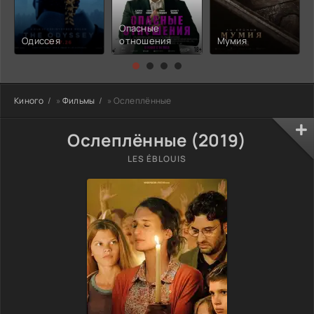
Опасные
Одиссея
отношения
Мумия
Киного
»
Фильмы
» Ослеплённые
Ослеплённые (2019)
LES ÉBLOUIS