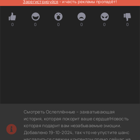
Зарегистрируйся
- и часть рекламы пропадёт!
0
0
0
0
0
0
Смотреть Ослеплённые – захватывающая
история, которая покорит ваше сердце!Новость
которая подарит вам незабываемые эмоции.
Добавлено 19-10-2024, так что не упустите шанс
насладиться свежим контентом прямо сейчас на