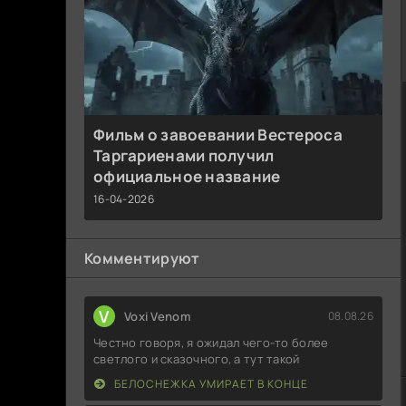
Фильм о завоевании Вестероса
Таргариенами получил
официальное название
16-04-2026
Комментируют
V
Voxi Venom
08.08.26
Честно говоря, я ожидал чего-то более
светлого и сказочного, а тут такой
БЕЛОСНЕЖКА УМИРАЕТ В КОНЦЕ