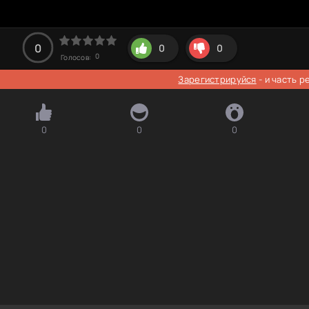
0
0
0
0
Голосов:
Зарегистрируйся
- и часть 
0
0
0