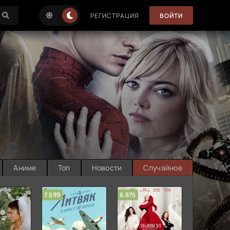
РЕГИСТРАЦИЯ
ВОЙТИ
Аниме
Топ
Новости
Случайное
7.599
6.875
6.314