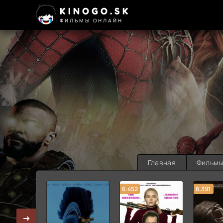
KINOGO.SK
ФИЛЬМЫ ОНЛАЙН
Главная
Фильм
6.452
6.391