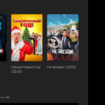
Самый Новый год!
Не звезди! (2022)
(2020)
рме ❤️