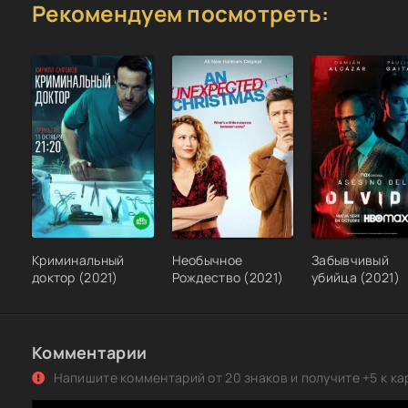
Рекомендуем посмотреть:
Криминальный
Необычное
Забывчивый
доктор (2021)
Рождество (2021)
убийца (2021)
Комментарии
Напишите комментарий от 20 знаков и получите +5 к ка