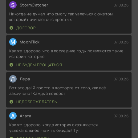
S
StormCatcher
07.08.26
Никогда не думал, что смогу так увлечься сюжетом,
который начинается с простых
ДОГОВОР
M
MoonFlick
07.08.26
Как же здорово, что в последние годы появляются такие
истории, которые
НЕ БУДЕМ ПРОЩАТЬСЯ
Л
Лера
07.08.26
Вот это да! Я просто в восторге от того, как всё
закручено! Каждый поворот
НЕДОБРОЖЕЛАТЕЛЬ
А
Агата
07.08.26
Как же здорово, когда история оказывается
увлекательнее, чем ты ожидал! Тут