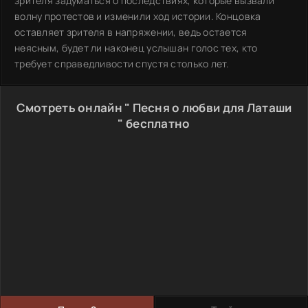
зрителя задуматься о последствиях, которые вызвали
волну протестов и изменили ход истории. Концовка
оставляет зрителя в напряжении, ведь остается
неясным, будет ли наконец услышан голос тех, кто
требует справедливости спустя столько лет.
Смотреть онлайн " Песня о любви для Латаши
" бесплатно