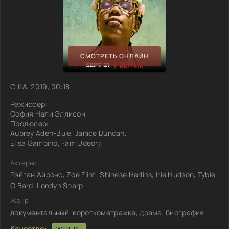
СМОТРЕТЬ ОНЛАЙН
США, 2019, 00:18
Режиссер:
София Нали Эллисон
Продюсер:
Aubrey Aden-Buie, Janice Duncan,
Elisa Gambino, Fam Udeorji
Актеры:
Рэйган Айронс, Zoe Flint, Shinese Harlins, Irie Hudson, Tybie
O'Bard, Londyn Sharp
Жанр:
документальный, короткометражка, драма, биография
Качество: