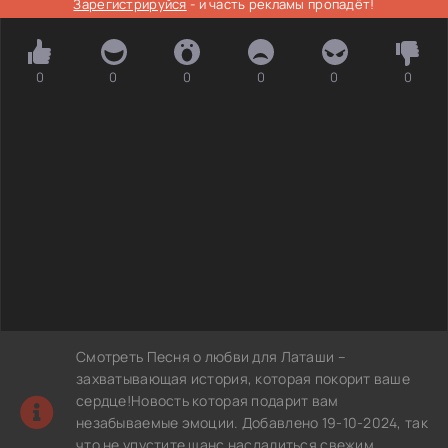
Зарегистрируйся
- и часть рекламы пропадёт!
0
0
0
0
0
0
Смотреть Песня о любви для Латаши –
захватывающая история, которая покорит ваше
сердце!Новость которая подарит вам
незабываемые эмоции. Добавлено 19-10-2024, так
что не упустите шанс насладиться свежим