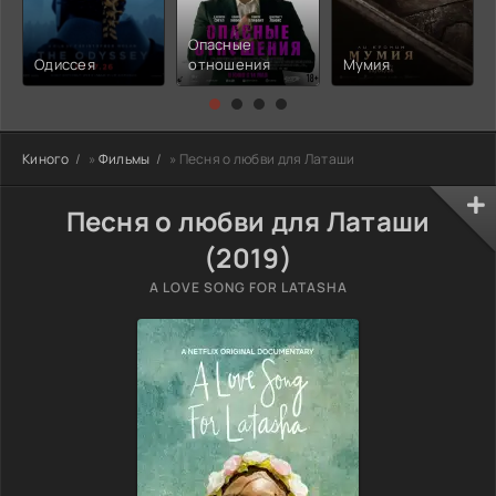
Опасные
Одиссея
отношения
Мумия
Киного
»
Фильмы
» Песня о любви для Латаши
Песня о любви для Латаши
(2019)
A LOVE SONG FOR LATASHA